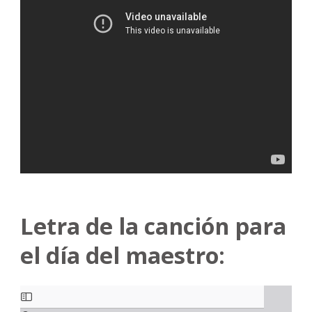
Letra de la canción para
el día del maestro:
S