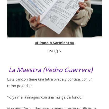
«Himno a Sarmiento»
USD
_
$
6
.
La Maestra (Pedro Guerrera)
Esta canción tiene una letra breve y concisa, con un
ritmo pegadizo.
Yo ya me la imagino con una murga de fondo!
Hay metáforas, alusiones a momentos específicos, y