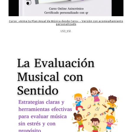
Curso: «Arma tu Plan Anual de Música desde Cero» – Versión con acompañamiento
personalizado
USD
_
$
50
.