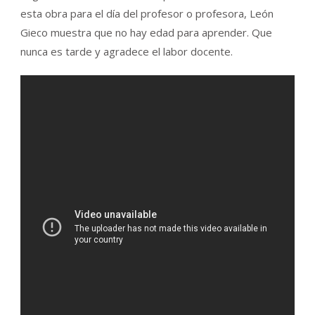
esta obra para el día del profesor o profesora, León
Gieco muestra que no hay edad para aprender. Que
nunca es tarde y agradece el labor docente.