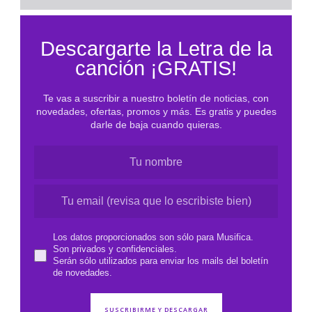
e
l
Descargarte la Letra de la
P
canción ¡GRATIS!
D
F
Te vas a suscribir a nuestro boletín de noticias, con
novedades, ofertas, promos y más. Es gratis y puedes
darle de baja cuando quieras.
Los datos proporcionados son sólo para Musifica.
Son privados y confidenciales.
Serán sólo utilizados para enviar los mails del boletín
de novedades.