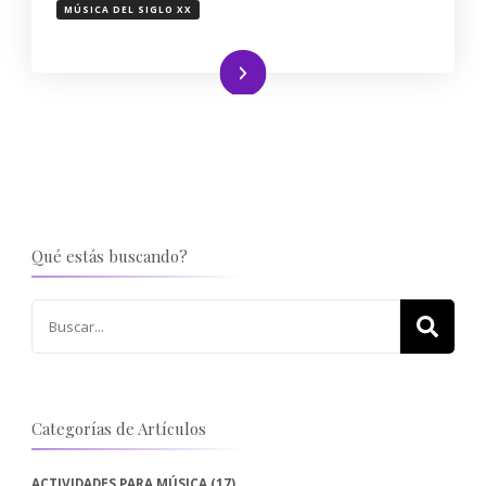
MÚSICA DEL SIGLO XX
Leer más
Qué estás buscando?
Buscar:
Categorías de Artículos
ACTIVIDADES PARA MÚSICA
(17)