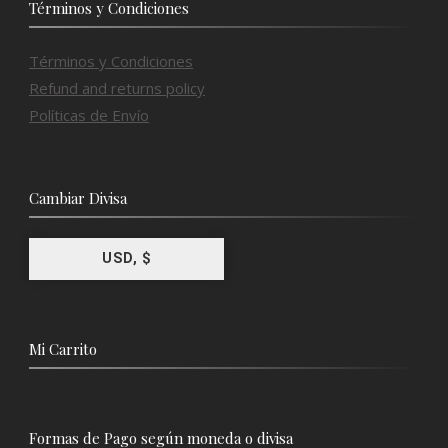
Términos y Condiciones
Términos y Condiciones
Refund and returns policy
Políticas de Envío
Cambiar Divisa
USD, $
Mi Carrito
Formas de Pago según moneda o divisa