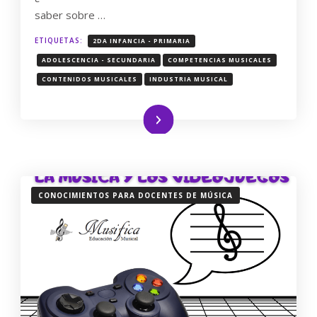
saber sobre …
ETIQUETAS:
2DA INFANCIA - PRIMARIA
ADOLESCENCIA - SECUNDARIA
COMPETENCIAS MUSICALES
CONTENIDOS MUSICALES
INDUSTRIA MUSICAL
Leer más
CONOCIMIENTOS PARA DOCENTES DE MÚSICA