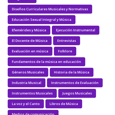
Diseños Curriculares Musicales y Normativas
Educación Sexual Integral y Música
Efemérides y Música
Ejecución Instrumental
El Docente de Música
Entrevistas
Evaluación en música
Folklore
Fundamentos de la música en educación
Géneros Musicales
Historia de la Música
Industria Musical
Instrumentos de Evaluación
Instrumentos Musicales
Juegos Musicales
La voz y el Canto
Libros de Música
Medios de comunicación