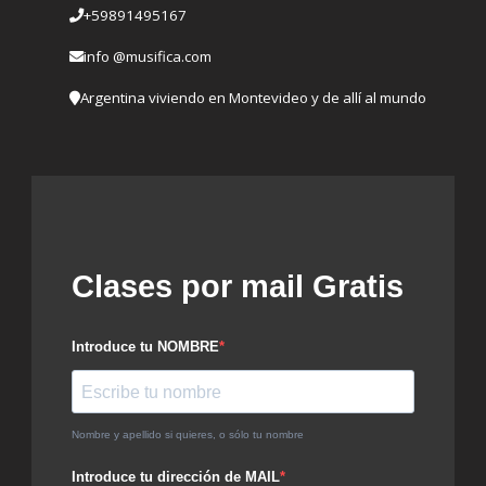
+59891495167
info @musifica.com
Argentina viviendo en Montevideo y de allí al mundo