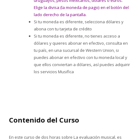
uruguayos, pesos mexicanos, dólares o euros.
Elige la divisa (la moneda de pago) en el botón del
lado derecho de la pantalla.
Si tu moneda es diferente, selecciona dólares y
abona con tu tarjeta de crédito
Si tu moneda es diferente, no tienes acceso a
dólares y quieres abonar en efectivo, consulta en
tu país, en una sucursal de Western Union, si
puedes abonar en efectivo con tu moneda local y
que ellos conviertan a dólares, así puedes adquirir
los servicios Musifica
Contenido del Curso
En este curso de dos horas sobre La evaluación musical, es