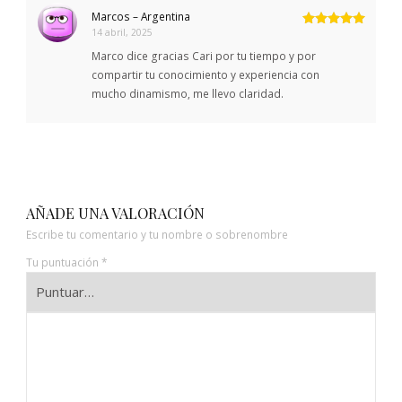
Marcos – Argentina
14 abril, 2025
Valorado
con
5
de 5
Marco dice gracias Cari por tu tiempo y por
compartir tu conocimiento y experiencia con
mucho dinamismo, me llevo claridad.
AÑADE UNA VALORACIÓN
Escribe tu comentario y tu nombre o sobrenombre
Tu puntuación
*