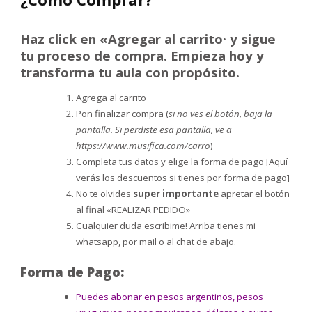
Haz click en «Agregar al carrito· y sigue
tu proceso de compra. Empieza hoy y
transforma tu aula con propósito.
Agrega al carrito
Pon finalizar compra (
si no ves el botón, baja la
pantalla. Si perdiste esa pantalla, ve a
https://www.musifica.com/carro
)
Completa tus datos y elige la forma de pago [Aquí
verás los descuentos si tienes por forma de pago]
No te olvides
super importante
apretar el botón
al final «REALIZAR PEDIDO»
Cualquier duda escribime! Arriba tienes mi
whatsapp, por mail o al chat de abajo.
Forma de Pago:
Puedes abonar en pesos argentinos, pesos