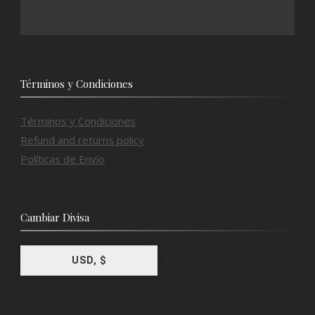
Términos y Condiciones
Términos y Condiciones
Refund and returns policy
Políticas de Envío
Cambiar Divisa
USD, $