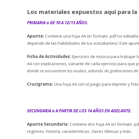
Los materiales expuestos aquí para la
PRIMARIA o DE 10 A 12/13 AÑOS.
Apunte:
Contiene una hoja A4 en formato .pdf no editable
depende de las habilidades de tus estudiantes). Este apunte
Ficha de Actividades:
Ejercicios de música para trabajar 
A4 con explicaciones, variante de cada ejercicio para que 
donde se encuentran los audios
,
además de grabaciones de 6
Crucigrama:
Una hoja A4 con el juego para imprimir y fot
SECUNDARIA o A PARTIR DE LOS 14 AÑOS EN ADELANTE.
Apunte Secundaria:
Contiene dos hoja A4 en formato .pd
regiones, historia, características, claves rítmicas y más.