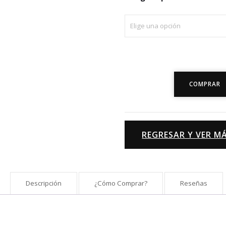
"Música
COMPRAR
Folklórica
Latinoamericana"
cantidad
REGRESAR Y VER 
Descripción
¿Cómo Comprar?
Reseñas