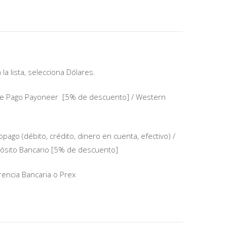
la lista, selecciona Dólares.
 de Pago Payoneer [5% de descuento] / Western
o (débito, crédito, dinero en cuenta, efectivo) /
pósito Bancario [5% de descuento]
ncia Bancaria o Prex