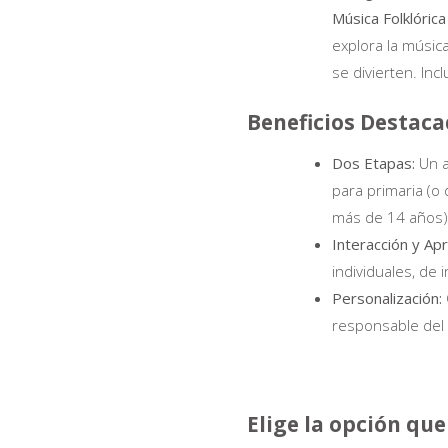
Música Folklórica
explora la músic
se divierten. Inc
Beneficios Destac
Dos Etapas:
Un a
para primaria (o
más de 14 años
Interacción y Ap
individuales, de 
Personalización:
responsable del 
Elige la opción que