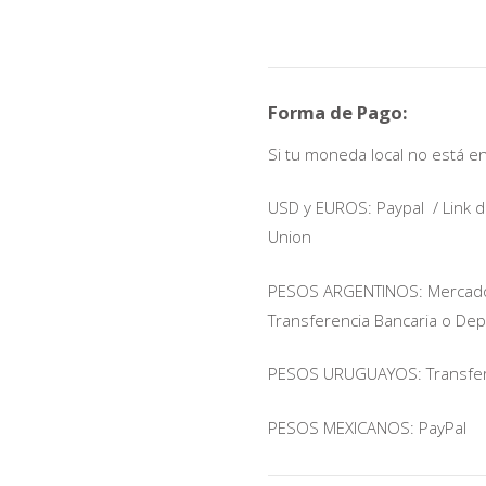
Forma de Pago:
Si tu moneda local no está en 
USD y EUROS: Paypal / Link
Union
PESOS ARGENTINOS: Mercadopag
Transferencia Bancaria o De
PESOS URUGUAYOS: Transfere
PESOS MEXICANOS: PayPal