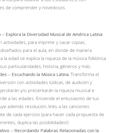
ciles de comprender y novedosos.
 – Explora la Diversidad Musical de América Latina:
on actividades, para imprimir y sacar copias,
 diseñados para el aula, en donde de manera
 a la edad se explica la riqueza de la música folklórica
sus particularidades, historia, géneros y más.
ades – Escuchando la Música Latina:
Transforma el
versión con actividades lúdicas, de audición y
jercitarán y/o presentarán la riqueza musical e
rde a las edades. Enciende el entusiasmo de tus
luye además resolución, links a las canciones
ante de cada ejercicio (para hacer cada propuesta de
rentes, duplica las posibilidades!)
ativo – Recordando Palabras Relacionadas con la