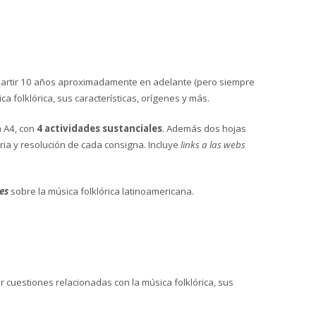
a partir 10 años aproximadamente en adelante (pero siempre
 folklórica, sus características, orígenes y más.
a A4, con
4 actividades sustanciales
. Además dos hojas
ia y resolución de cada consigna. Incluye
links a las webs
es
sobre la música folklórica latinoamericana.
ar cuestiones relacionadas con la música folklórica, sus