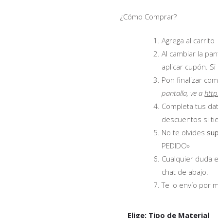
¿Cómo Comprar?
Agrega al carrito
Al cambiar la pan
aplicar cupón. Si
Pon finalizar com
pantalla, ve a
http
Completa tus dat
descuentos si ti
No te olvides
su
PEDIDO»
Cualquier duda e
chat de abajo.
Te lo envío por 
Elige: Tipo de Material