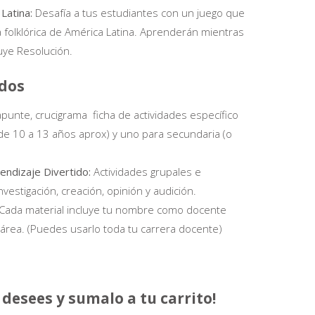
 Latina:
Desafía a tus estudiantes con un juego que
a folklórica de América Latina. Aprenderán mientras
luye Resolución.
ados
punte, crucigrama ficha de actividades específico
 de 10 a 13 años aprox) y uno para secundaria (o
)
rendizaje Divertido:
Actividades grupales e
investigación, creación, opinión y audición.
Cada material incluye tu nombre como docente
área. (Puedes usarlo toda tu carrera docente)
 desees y sumalo a tu carrito!