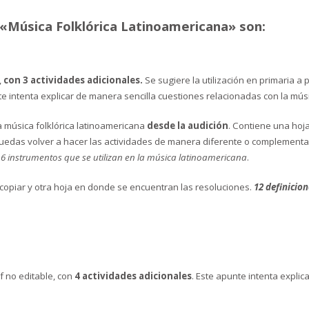
 «Música Folklórica Latinoamericana» son:
,
con 3 actividades adicionales.
Se sugiere la utilización en primaria 
 intenta explicar de manera sencilla cuestiones relacionadas con la música
la música folklórica latinoamericana
desde la audición
. Contiene una hoj
puedas volver a hacer las actividades de manera diferente o complementar
 instrumentos que se utilizan en la música latinoamericana
.
ocopiar y otra hoja en donde se encuentran las resoluciones.
12 definicion
f no editable, con
4 actividades adicionales
. Este apunte intenta explic