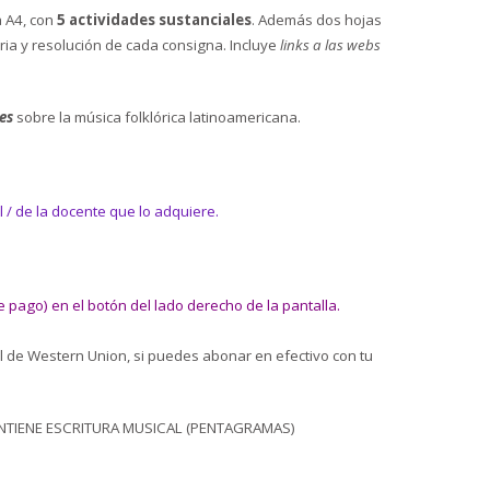
a A4, con
5 actividades sustanciales
. Además dos hojas
ia y resolución de cada consigna. Incluye
links a las webs
es
sobre la música folklórica latinoamericana.
l / de la docente que lo adquiere.
pago) en el botón del lado derecho de la pantalla.
al de Western Union, si puedes abonar en efectivo con tu
NTIENE ESCRITURA MUSICAL (PENTAGRAMAS)