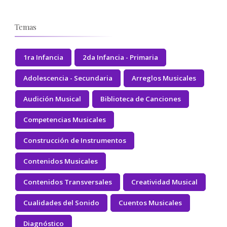
Temas
1ra Infancia
2da Infancia - Primaria
Adolescencia - Secundaria
Arreglos Musicales
Audición Musical
Biblioteca de Canciones
Competencias Musicales
Construcción de Instrumentos
Contenidos Musicales
Contenidos Transversales
Creatividad Musical
Cualidades del Sonido
Cuentos Musicales
Diagnóstico