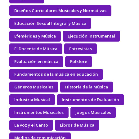
Diseños Curriculares Musicales y Normativas
Educación Sexual Integral y Música
Efemérides y Música
Ejecución Instrumental
El Docente de Música
Entrevistas
Evaluación en música
Folklore
Fundamentos de la música en educación
Géneros Musicales
Historia de la Música
Industria Musical
Instrumentos de Evaluación
Instrumentos Musicales
Juegos Musicales
La voz y el Canto
Libros de Música
Medios de comunicación