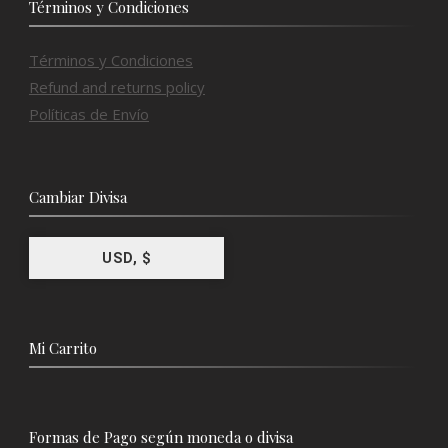
Términos y Condiciones
Términos y Condiciones
Refund and returns policy
Políticas de Envío
Cambiar Divisa
USD, $
Mi Carrito
Formas de Pago según moneda o divisa