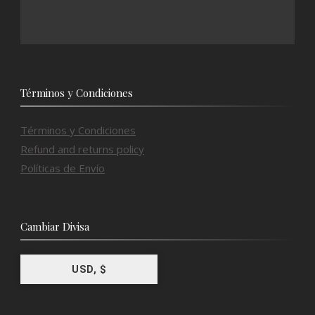
Términos y Condiciones
Términos y Condiciones
Refund and returns policy
Políticas de Envío
Cambiar Divisa
USD, $