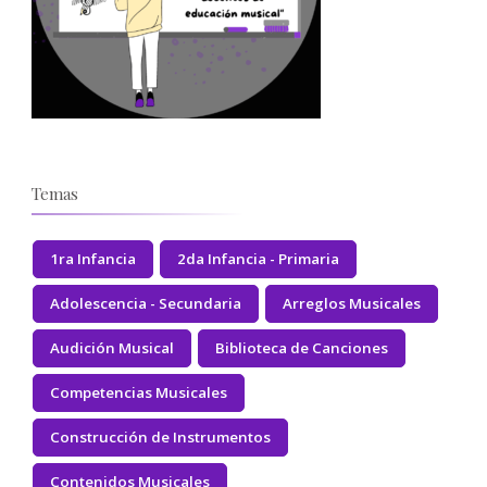
Temas
1ra Infancia
2da Infancia - Primaria
Adolescencia - Secundaria
Arreglos Musicales
Audición Musical
Biblioteca de Canciones
Competencias Musicales
Construcción de Instrumentos
Contenidos Musicales