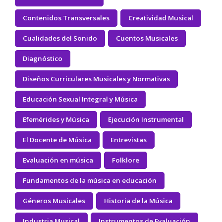
Contenidos Transversales
Creatividad Musical
Cualidades del Sonido
Cuentos Musicales
Diagnóstico
Diseños Curriculares Musicales y Normativas
Educación Sexual Integral y Música
Efemérides y Música
Ejecución Instrumental
El Docente de Música
Entrevistas
Evaluación en música
Folklore
Fundamentos de la música en educación
Géneros Musicales
Historia de la Música
Industria Musical
Instrumentos de Evaluación