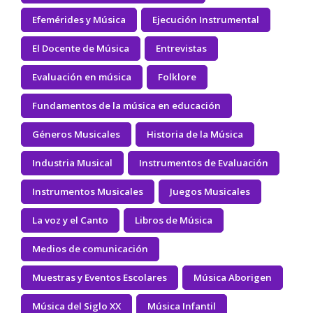
Efemérides y Música
Ejecución Instrumental
El Docente de Música
Entrevistas
Evaluación en música
Folklore
Fundamentos de la música en educación
Géneros Musicales
Historia de la Música
Industria Musical
Instrumentos de Evaluación
Instrumentos Musicales
Juegos Musicales
La voz y el Canto
Libros de Música
Medios de comunicación
Muestras y Eventos Escolares
Música Aborigen
Música del Siglo XX
Música Infantil