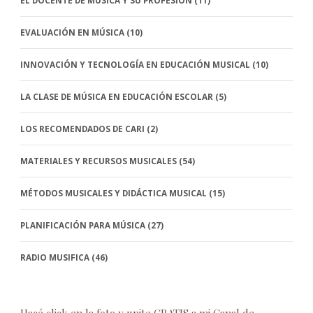
EL DOCENTE DE MÚSICA Y SU PROFESIÓN
(11)
EVALUACIÓN EN MÚSICA
(10)
INNOVACIÓN Y TECNOLOGÍA EN EDUCACIÓN MUSICAL
(10)
LA CLASE DE MÚSICA EN EDUCACIÓN ESCOLAR
(5)
LOS RECOMENDADOS DE CARI
(2)
MATERIALES Y RECURSOS MUSICALES
(54)
MÉTODOS MUSICALES Y DIDÁCTICA MUSICAL
(15)
PLANIFICACIÓN PARA MÚSICA
(27)
RADIO MUSIFICA
(46)
Hacé click en la foto y unite GRATIS a mi Canal de