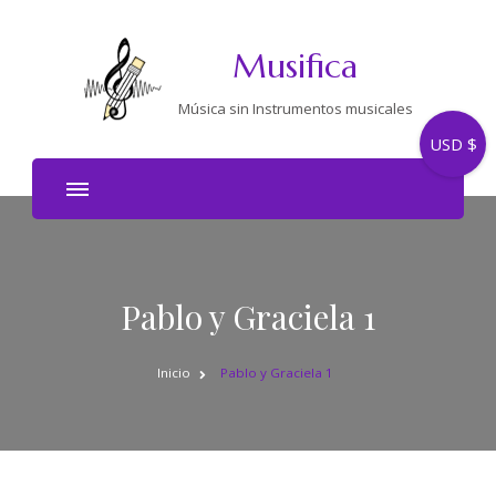
Musifica
Música sin Instrumentos musicales
USD $
Pablo y Graciela 1
Inicio
Pablo y Graciela 1