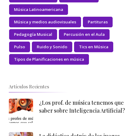
Música Latinoamericana
Música y medios audiovisuales
Partituras
Pedagogía Musical
Percusión en el Aula
Pulso
Ruido y Sonido
Tics en Música
Tipos de Planificaciones en música
Artículos Recientes
¿Los prof. de música tenemos que
saber sobre Inteligencia Artificial?
La didáctica detrás de los juegos