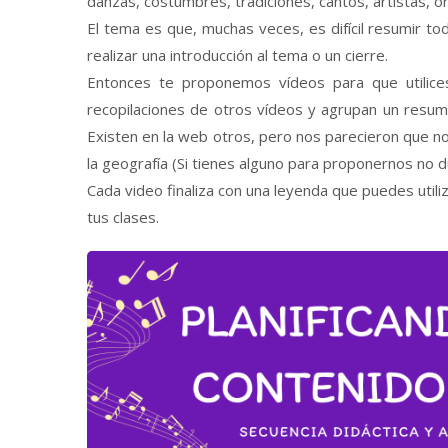
danzas, costumbres, tradiciones, cantos, artistas, or
El tema es que, muchas veces, es difícil resumir to
realizar una introducción al tema o un cierre.
Entonces te proponemos vídeos para que utilice
recopilaciones de otros vídeos y agrupan un resume
Existen en la web otros, pero nos parecieron que no
la geografía (Si tienes alguno para proponernos no d
Cada video finaliza con una leyenda que puedes utili
tus clases.