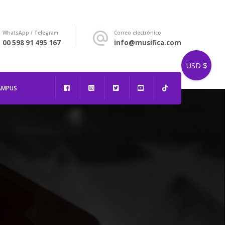
WhatsApp / Telegram
Correo electrónico
00 598 91 495 167
info@musifica.com
USD $
AMPUS