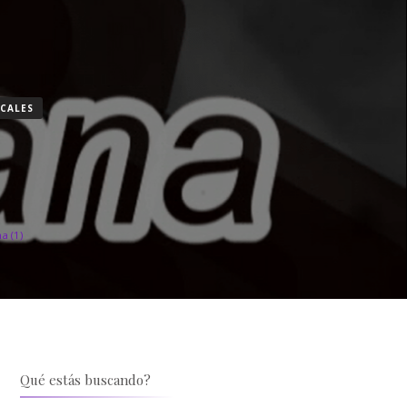
ICALES
a (1)
Qué estás buscando?