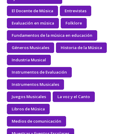
El Docente de Música
Entrevistas
Evaluación en música
Folklore
Fundamentos de la música en educación
Géneros Musicales
Historia de la Música
Industria Musical
Instrumentos de Evaluación
Instrumentos Musicales
Juegos Musicales
La voz y el Canto
Libros de Música
Medios de comunicación
Muestras y Eventos Escolares