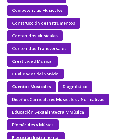
Competencias Musicales
Construcción de Instrumentos
Contenidos Musicales
Contenidos Transversales
Creatividad Musical
Cualidades del Sonido
Cuentos Musicales
Diagnóstico
Diseños Curriculares Musicales y Normativas
Educación Sexual Integral y Música
Efemérides y Música
Ejecución Instrumental