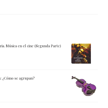
ia. Música en el cine (Segunda Parte)
s: ¿Cómo se agrupan?