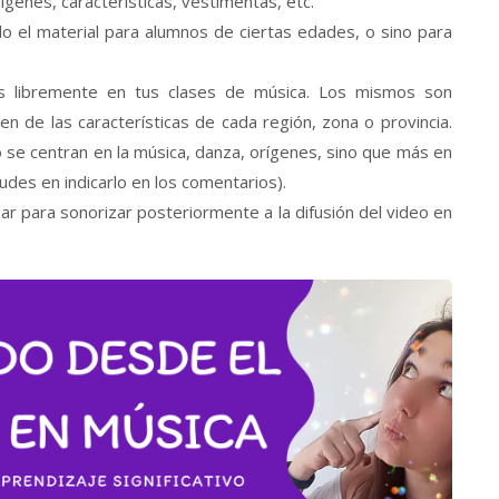
ígenes, características, vestimentas, etc.
do el material para alumnos de ciertas edades, o sino para
s libremente en tus clases de música. Los mismos son
n de las características de cada región, zona o provincia.
 se centran en la música, danza, orígenes, sino que más en
udes en indicarlo en los comentarios).
zar para sonorizar posteriormente a la difusión del video en