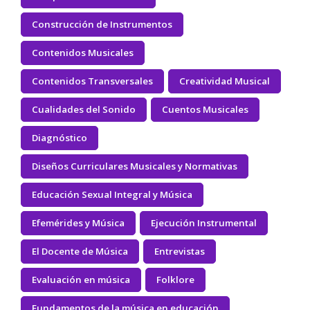
Construcción de Instrumentos
Contenidos Musicales
Contenidos Transversales
Creatividad Musical
Cualidades del Sonido
Cuentos Musicales
Diagnóstico
Diseños Curriculares Musicales y Normativas
Educación Sexual Integral y Música
Efemérides y Música
Ejecución Instrumental
El Docente de Música
Entrevistas
Evaluación en música
Folklore
Fundamentos de la música en educación