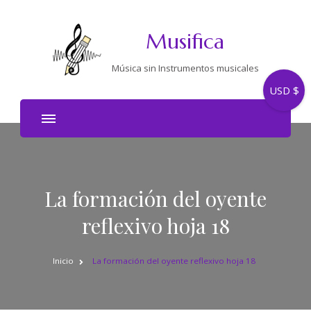
Musifica
Música sin Instrumentos musicales
USD $
La formación del oyente
reflexivo hoja 18
Inicio
La formación del oyente reflexivo hoja 18