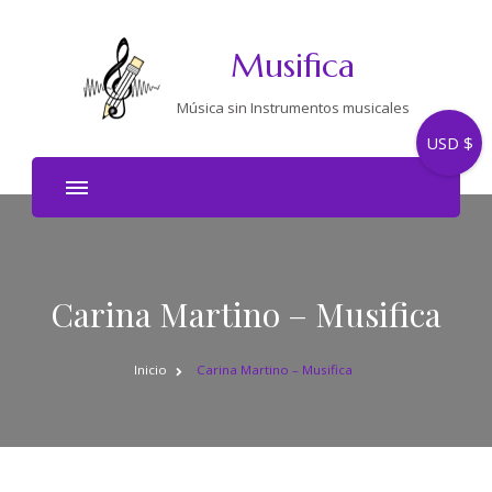
Musifica
Música sin Instrumentos musicales
USD $
Carina Martino – Musifica
Inicio
Carina Martino – Musifica