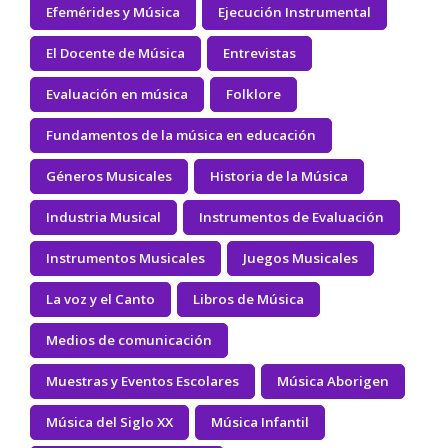
Efemérides y Música
Ejecución Instrumental
El Docente de Música
Entrevistas
Evaluación en música
Folklore
Fundamentos de la música en educación
Géneros Musicales
Historia de la Música
Industria Musical
Instrumentos de Evaluación
Instrumentos Musicales
Juegos Musicales
La voz y el Canto
Libros de Música
Medios de comunicación
Muestras y Eventos Escolares
Música Aborigen
Música del Siglo XX
Música Infantil