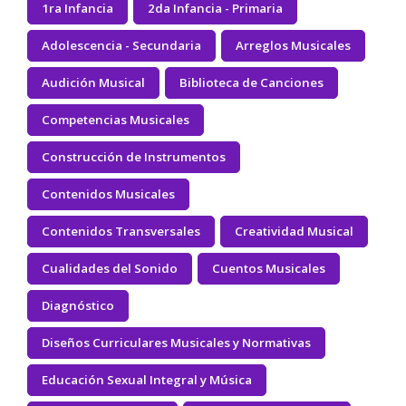
1ra Infancia
2da Infancia - Primaria
Adolescencia - Secundaria
Arreglos Musicales
Audición Musical
Biblioteca de Canciones
Competencias Musicales
Construcción de Instrumentos
Contenidos Musicales
Contenidos Transversales
Creatividad Musical
Cualidades del Sonido
Cuentos Musicales
Diagnóstico
Diseños Curriculares Musicales y Normativas
Educación Sexual Integral y Música