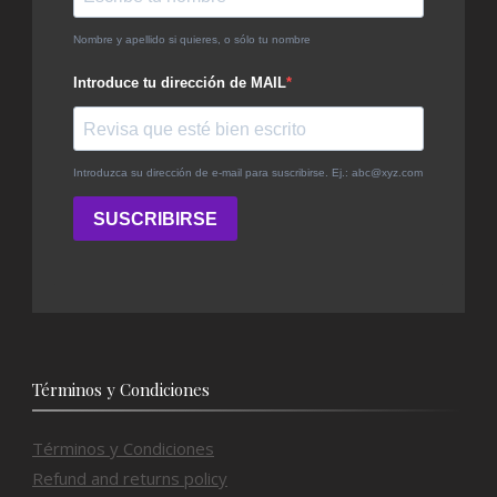
Términos y Condiciones
Términos y Condiciones
Refund and returns policy