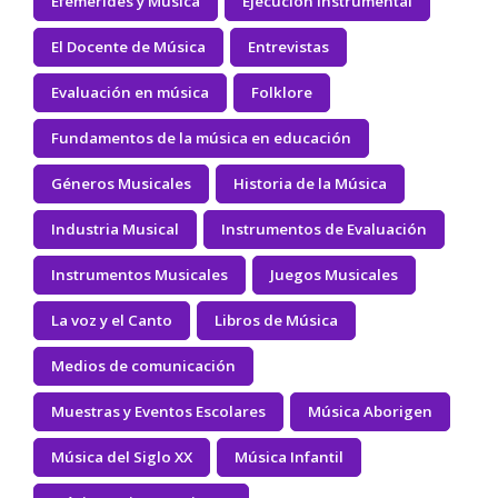
Efemérides y Música
Ejecución Instrumental
El Docente de Música
Entrevistas
Evaluación en música
Folklore
Fundamentos de la música en educación
Géneros Musicales
Historia de la Música
Industria Musical
Instrumentos de Evaluación
Instrumentos Musicales
Juegos Musicales
La voz y el Canto
Libros de Música
Medios de comunicación
Muestras y Eventos Escolares
Música Aborigen
Música del Siglo XX
Música Infantil