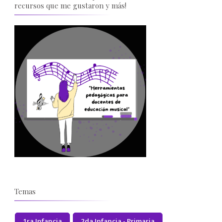
recursos que me gustaron y más!
Temas
1ra Infancia
2da Infancia - Primaria