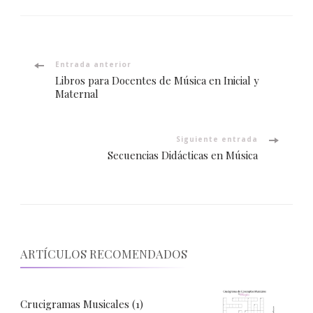
Navegación
Entrada anterior
Libros para Docentes de Música en Inicial y
de
Maternal
entradas
Siguiente entrada
Secuencias Didácticas en Música
ARTÍCULOS RECOMENDADOS
Crucigramas Musicales (1)