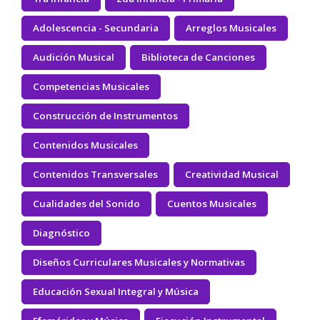
Adolescencia - Secundaria
Arreglos Musicales
Audición Musical
Biblioteca de Canciones
Competencias Musicales
Construcción de Instrumentos
Contenidos Musicales
Contenidos Transversales
Creatividad Musical
Cualidades del Sonido
Cuentos Musicales
Diagnóstico
Diseños Curriculares Musicales y Normativas
Educación Sexual Integral y Música