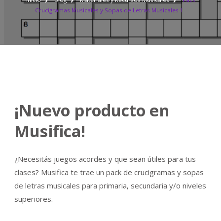
MUSICALES
Crucigramas Musicales y Sopas de Letras Musicales 1
Y
SOPAS
DE
LETRAS
MUSICALES
1
¡Nuevo producto en
Musifica!
¿Necesitás juegos acordes y que sean útiles para tus
clases? Musifica te trae un pack de crucigramas y sopas
de letras musicales para primaria, secundaria y/o niveles
superiores.