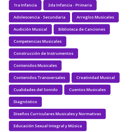
1ra Infancia
2da Infancia - Primaria
Adolescencia - Secundaria
Arreglos Musicales
Audición Musical
Biblioteca de Canciones
Competencias Musicales
Construcción de Instrumentos
Contenidos Musicales
Contenidos Transversales
Creatividad Musical
Cualidades del Sonido
Cuentos Musicales
Diagnóstico
Diseños Curriculares Musicales y Normativas
Educación Sexual Integral y Música