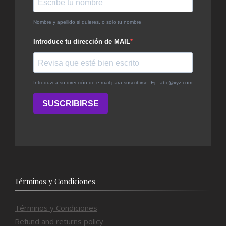
Términos y Condiciones
Términos y Condiciones
Refund and returns policy