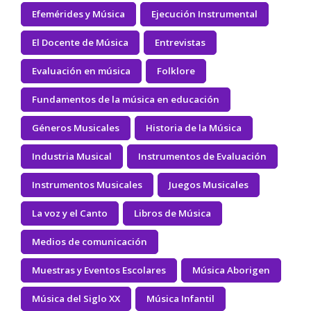
Efemérides y Música
Ejecución Instrumental
El Docente de Música
Entrevistas
Evaluación en música
Folklore
Fundamentos de la música en educación
Géneros Musicales
Historia de la Música
Industria Musical
Instrumentos de Evaluación
Instrumentos Musicales
Juegos Musicales
La voz y el Canto
Libros de Música
Medios de comunicación
Muestras y Eventos Escolares
Música Aborigen
Música del Siglo XX
Música Infantil