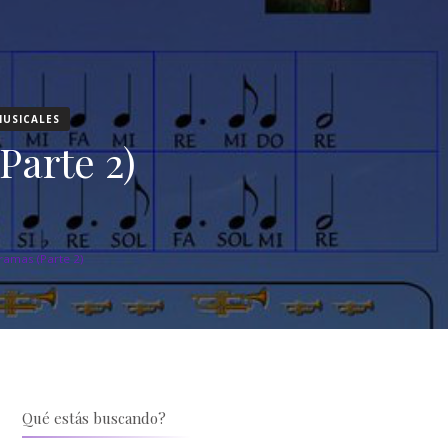
MUSICALES
arte 2)
amas (Parte 2)
Qué estás buscando?