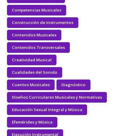
Competencias Musicales
Construcción de Instrumentos
Contenidos Musicales
Contenidos Transversales
Creatividad Musical
Cualidades del Sonido
Cuentos Musicales
Diagnóstico
Diseños Curriculares Musicales y Normativas
Educación Sexual Integral y Música
Efemérides y Música
Ejecución Instrumental