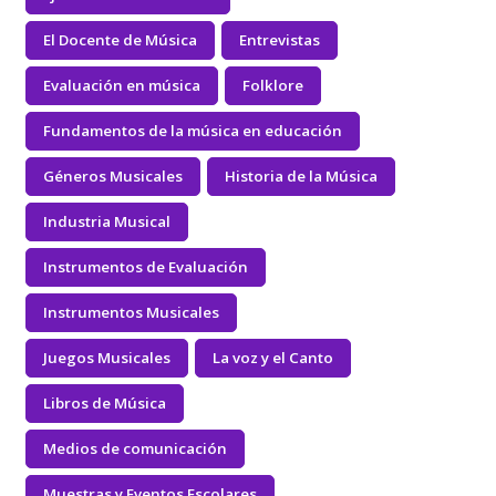
El Docente de Música
Entrevistas
Evaluación en música
Folklore
Fundamentos de la música en educación
Géneros Musicales
Historia de la Música
Industria Musical
Instrumentos de Evaluación
Instrumentos Musicales
Juegos Musicales
La voz y el Canto
Libros de Música
Medios de comunicación
Muestras y Eventos Escolares