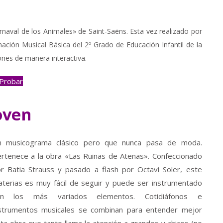
naval de los Animales» de Saint-Saëns. Esta vez realizado por
ación Musical Básica del 2º Grado de Educación Infantil de la
ones de manera interactiva.
Probar
oven
n musicograma clásico pero que nunca pasa de moda.
rtenece a la obra «Las Ruinas de Atenas». Confeccionado
r Batia Strauss y pasado a flash por Octavi Soler, este
terias es muy fácil de seguir y puede ser instrumentado
on los más variados elementos. Cotidiáfonos e
strumentos musicales se combinan para entender mejor