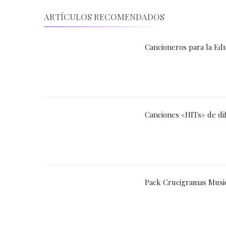
ARTÍCULOS RECOMENDADOS
Cancioneros para la Edu
Canciones «HITs» de di
Pack Crucigramas Music