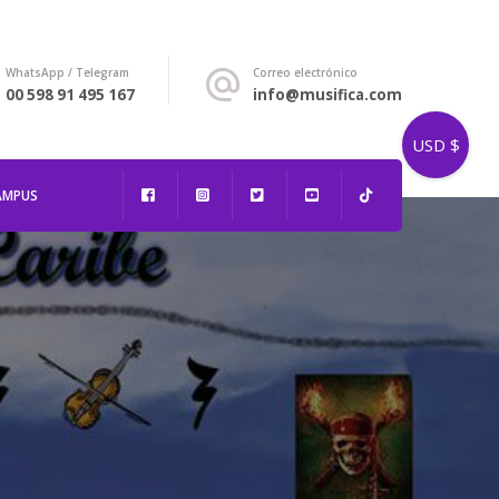
WhatsApp / Telegram
Correo electrónico
00 598 91 495 167
info@musifica.com
USD $
AMPUS