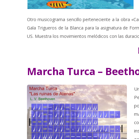
Otro musicograma sencillo perteneciente a la obra «Car
Gala Trigueros de la Blanca para la asignatura de Form
US. Muestra los movimientos melódicos con las duraci
Marcha Turca – Beeth
U
Pe
po
ma
c
in