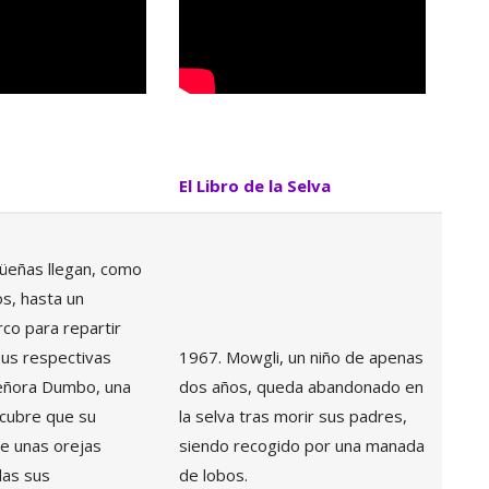
El Libro de la Selva
güeñas llegan, como
s, hasta un
rco para repartir
sus respectivas
1967. Mowgli, un niño de apenas
eñora Dumbo, una
dos años, queda abandonado en
scubre que su
la selva tras morir sus padres,
e unas orejas
siendo recogido por una manada
das sus
de lobos.