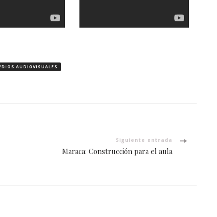
EDIOS AUDIOVISUALES
Siguiente entrada
Maraca: Construcción para el aula