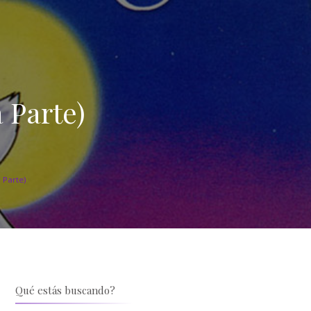
 Parte)
 Parte)
Qué estás buscando?