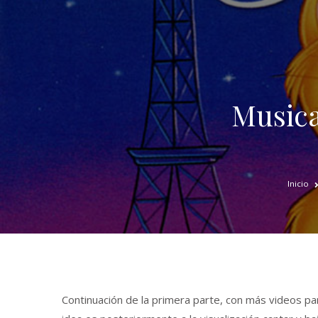
Musica
Inicio
Continuación de la primera parte, con más videos par