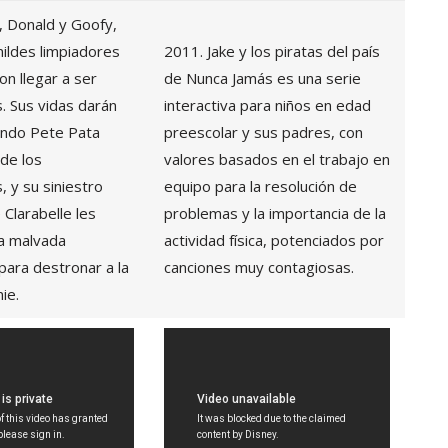
, Donald y Goofy,
ildes limpiadores
2011. Jake y los piratas del país
n llegar a ser
de Nunca Jamás es una serie
 Sus vidas darán
interactiva para niños en edad
ando Pete Pata
preescolar y sus padres, con
 de los
valores basados en el trabajo en
 y su siniestro
equipo para la resolución de
 Clarabelle les
problemas y la importancia de la
na malvada
actividad física, potenciados por
para destronar a la
canciones muy contagiosas.
ie.