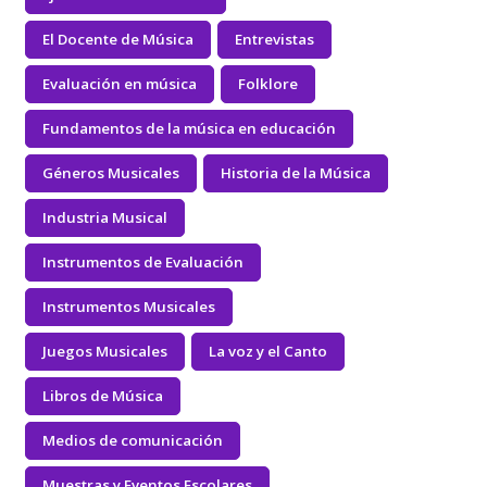
El Docente de Música
Entrevistas
Evaluación en música
Folklore
Fundamentos de la música en educación
Géneros Musicales
Historia de la Música
Industria Musical
Instrumentos de Evaluación
Instrumentos Musicales
Juegos Musicales
La voz y el Canto
Libros de Música
Medios de comunicación
Muestras y Eventos Escolares