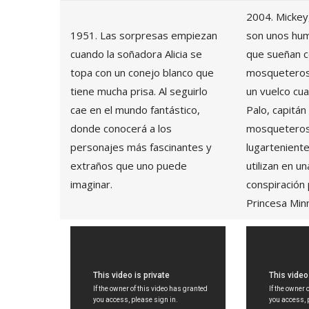
2004. Mickey
1951. Las sorpresas empiezan
son unos hum
cuando la soñadora Alicia se
que sueñan co
topa con un conejo blanco que
mosqueteros.
tiene mucha prisa. Al seguirlo
un vuelco cu
cae en el mundo fantástico,
Palo, capitán
donde conocerá a los
mosqueteros,
personajes más fascinantes y
lugarteniente
extraños que uno puede
utilizan en u
imaginar.
conspiración 
Princesa Minn