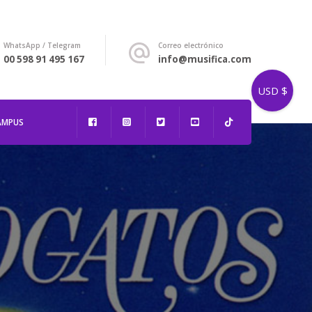
WhatsApp / Telegram
Correo electrónico
00 598 91 495 167
info@musifica.com
USD $
AMPUS