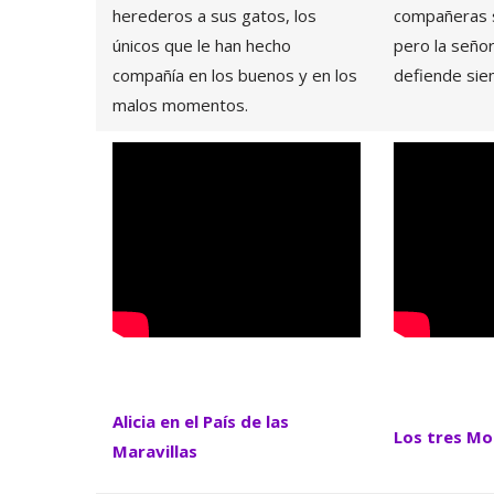
herederos a sus gatos, los
compañeras s
únicos que le han hecho
pero la seño
compañía en los buenos y en los
defiende sie
malos momentos.
Alicia en el País de las
Los tres M
Maravillas