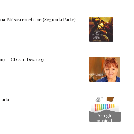
ia. Música en el cine (Segunda Parte)
ria» – CD con Descarga
 aula