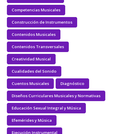
Competencias Musicales
Construcción de Instrumentos
Contenidos Musicales
Contenidos Transversales
Creatividad Musical
Cualidades del Sonido
Cuentos Musicales
Diagnóstico
Diseños Curriculares Musicales y Normativas
Educación Sexual Integral y Música
Efemérides y Música
Ejecución Instrumental