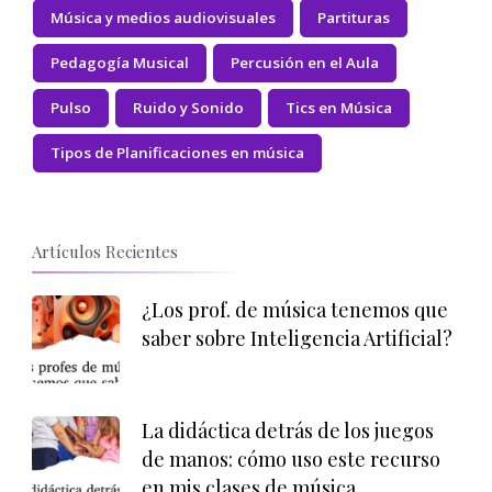
Música y medios audiovisuales
Partituras
Pedagogía Musical
Percusión en el Aula
Pulso
Ruido y Sonido
Tics en Música
Tipos de Planificaciones en música
Artículos Recientes
¿Los prof. de música tenemos que
saber sobre Inteligencia Artificial?
La didáctica detrás de los juegos
de manos: cómo uso este recurso
en mis clases de música