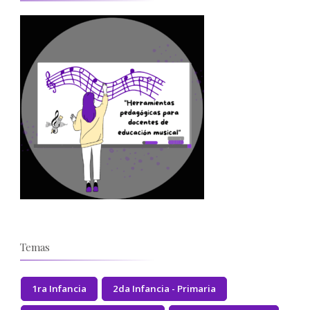
Temas
1ra Infancia
2da Infancia - Primaria