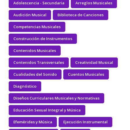
Adolescencia - Secundaria
Arreglos Musicales
Audición Musical
Biblioteca de Canciones
Competencias Musicales
Construcción de Instrumentos
Contenidos Musicales
Contenidos Transversales
Creatividad Musical
Cualidades del Sonido
Cuentos Musicales
Diagnóstico
Diseños Curriculares Musicales y Normativas
Educación Sexual Integral y Música
Efemérides y Música
Ejecución Instrumental