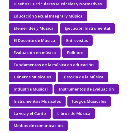
Diseños Curriculares Musicales y Normativas
Educación Sexual Integral y Música
Efemérides y Música
Ejecución Instrumental
El Docente de Música
Entrevistas
Evaluación en música
Folklore
Fundamentos de la música en educación
Géneros Musicales
Historia de la Música
Industria Musical
Instrumentos de Evaluación
Instrumentos Musicales
Juegos Musicales
La voz y el Canto
Libros de Música
Medios de comunicación