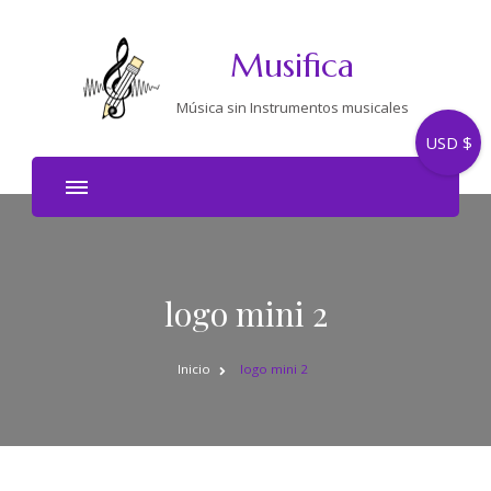
Musifica
Música sin Instrumentos musicales
USD $
logo mini 2
Inicio
logo mini 2