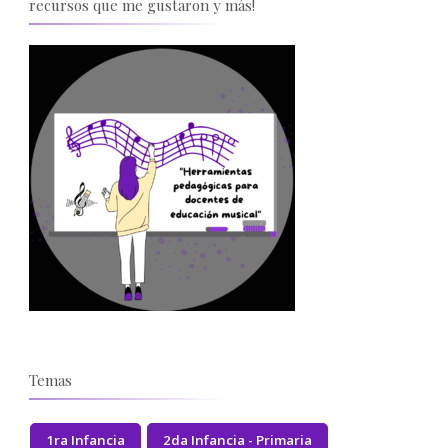
recursos que me gustaron y más!
Temas
1ra Infancia
2da Infancia - Primaria