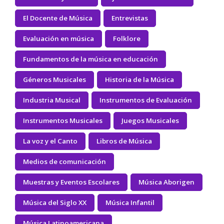
El Docente de Música
Entrevistas
Evaluación en música
Folklore
Fundamentos de la música en educación
Géneros Musicales
Historia de la Música
Industria Musical
Instrumentos de Evaluación
Instrumentos Musicales
Juegos Musicales
La voz y el Canto
Libros de Música
Medios de comunicación
Muestras y Eventos Escolares
Música Aborigen
Música del Siglo XX
Música Infantil
Música Latinoamericana