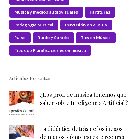
Música y medios audiovisuales
Partituras
Pedagogía Musical
Percusión en el Aula
Pulso
Ruido y Sonido
Tics en Música
Tipos de Planificaciones en música
Artículos Recientes
¿Los prof. de música tenemos que
saber sobre Inteligencia Artificial?
La didáctica detrás de los juegos
de manos: cómo uso este recurso