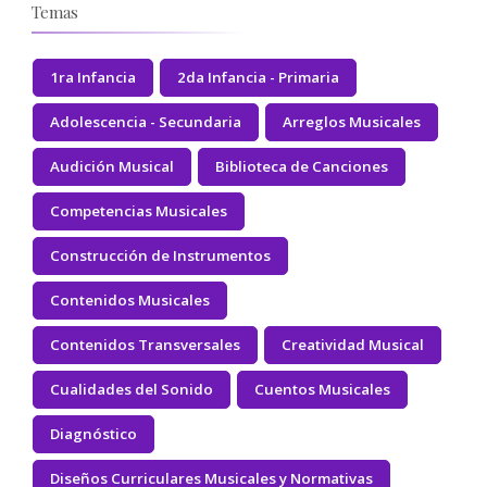
Temas
1ra Infancia
2da Infancia - Primaria
Adolescencia - Secundaria
Arreglos Musicales
Audición Musical
Biblioteca de Canciones
Competencias Musicales
Construcción de Instrumentos
Contenidos Musicales
Contenidos Transversales
Creatividad Musical
Cualidades del Sonido
Cuentos Musicales
Diagnóstico
Diseños Curriculares Musicales y Normativas