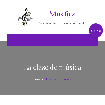
Musifica
Música sin Instrumentos musicales
USD $
La clase de música
Inicio
La clase de música