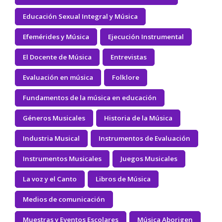
Educación Sexual Integral y Música
Efemérides y Música
Ejecución Instrumental
El Docente de Música
Entrevistas
Evaluación en música
Folklore
Fundamentos de la música en educación
Géneros Musicales
Historia de la Música
Industria Musical
Instrumentos de Evaluación
Instrumentos Musicales
Juegos Musicales
La voz y el Canto
Libros de Música
Medios de comunicación
Muestras y Eventos Escolares
Música Aborigen