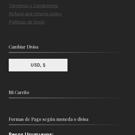
Términos y Condiciones
Refund and returns policy
Políticas de Envío
Cambiar Divisa
USD, $
Mi Carrito
Formas de Pago según moneda o divisa
Pesos Uruguayos: