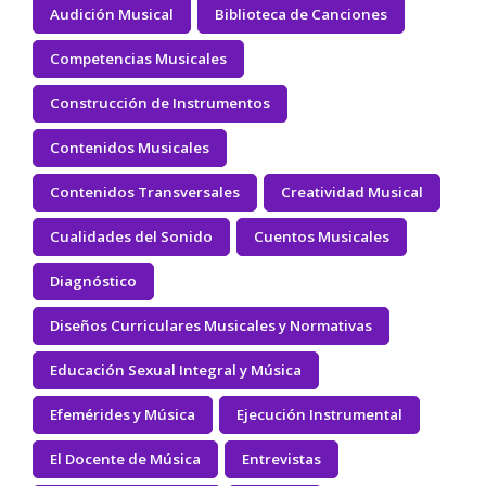
Audición Musical
Biblioteca de Canciones
Competencias Musicales
Construcción de Instrumentos
Contenidos Musicales
Contenidos Transversales
Creatividad Musical
Cualidades del Sonido
Cuentos Musicales
Diagnóstico
Diseños Curriculares Musicales y Normativas
Educación Sexual Integral y Música
Efemérides y Música
Ejecución Instrumental
El Docente de Música
Entrevistas