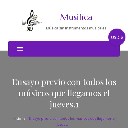
Musifica
Música sin Instrumentos musicales
USD $
Ensayo previo con todos los
músicos que llegamos el
jueves.1
Inicio
Ensayo previo con todos los músicos que llegamos el
jueves.1