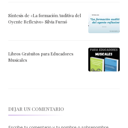
Síntesis de «La formación Auditiva del
Oyente Reflexivo» Silvia Furnó
Libros Gratuitos para Educadores
Musicales
DEJAR UN COMENTARIO
Escribe tu comentario y tu nombre o sobrenombre