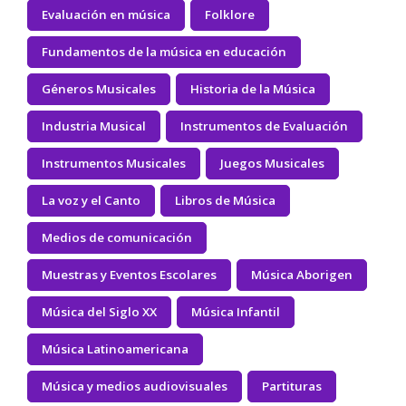
Evaluación en música
Folklore
Fundamentos de la música en educación
Géneros Musicales
Historia de la Música
Industria Musical
Instrumentos de Evaluación
Instrumentos Musicales
Juegos Musicales
La voz y el Canto
Libros de Música
Medios de comunicación
Muestras y Eventos Escolares
Música Aborigen
Música del Siglo XX
Música Infantil
Música Latinoamericana
Música y medios audiovisuales
Partituras