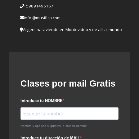
+59891495167
info @musifica.com
Argentina viviendo en Montevideo y de allí al mundo