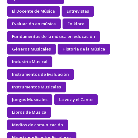
El Docente de Música
Entrevistas
Evaluación en música
Folklore
Fundamentos de la música en educación
Géneros Musicales
Historia de la Música
Industria Musical
Instrumentos de Evaluación
Instrumentos Musicales
Juegos Musicales
La voz y el Canto
Libros de Música
Medios de comunicación
Muestras y Eventos Escolares