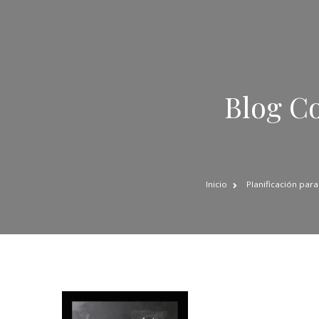
Blog Co
Inicio
Planificación par