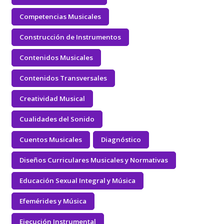
Competencias Musicales
Construcción de Instrumentos
Contenidos Musicales
Contenidos Transversales
Creatividad Musical
Cualidades del Sonido
Cuentos Musicales
Diagnóstico
Diseños Curriculares Musicales y Normativas
Educación Sexual Integral y Música
Efemérides y Música
Ejecución Instrumental