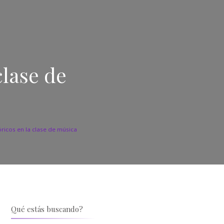
clase de
ricos en la clase de música
Qué estás buscando?