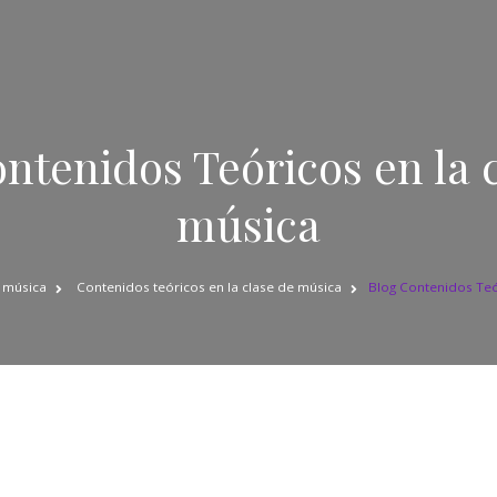
ntenidos Teóricos en la 
música
a música
Contenidos teóricos en la clase de música
Blog Contenidos Teó