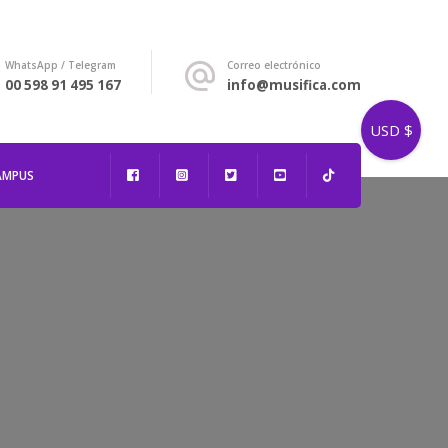
WhatsApp / Telegram
Correo electrónico
00 598 91 495 167
info@musifica.com
USD $
AMPUS