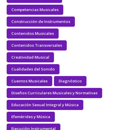
Competencias Musicales
Construcción de Instrumentos
Contenidos Musicales
Contenidos Transversales
Creatividad Musical
Cualidades del Sonido
Cuentos Musicales
Diagnóstico
Diseños Curriculares Musicales y Normativas
Educación Sexual Integral y Música
Efemérides y Música
Ejecución Instrumental