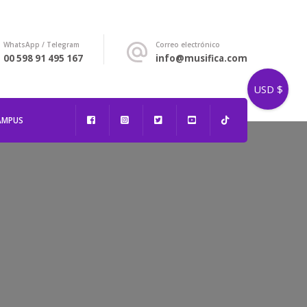
WhatsApp / Telegram
Correo electrónico
00 598 91 495 167
info@musifica.com
USD $
AMPUS