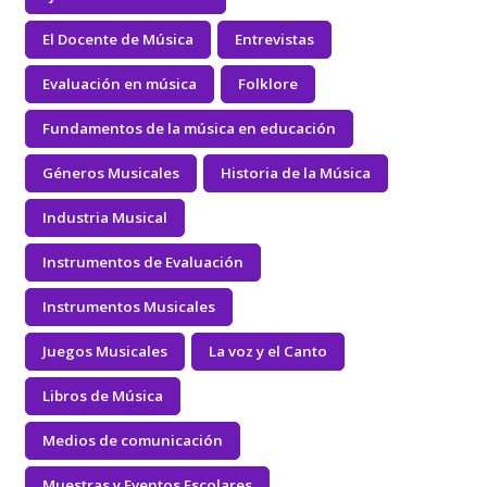
El Docente de Música
Entrevistas
Evaluación en música
Folklore
Fundamentos de la música en educación
Géneros Musicales
Historia de la Música
Industria Musical
Instrumentos de Evaluación
Instrumentos Musicales
Juegos Musicales
La voz y el Canto
Libros de Música
Medios de comunicación
Muestras y Eventos Escolares