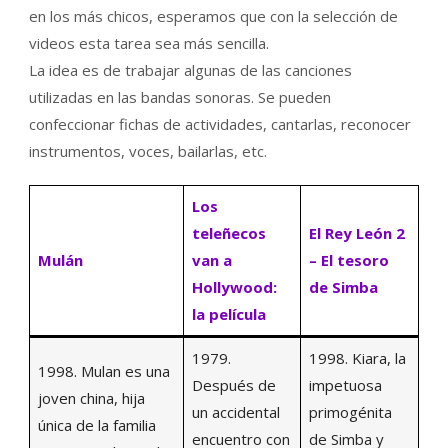
en los más chicos, esperamos que con la selección de
videos esta tarea sea más sencilla.
La idea es de trabajar algunas de las canciones
utilizadas en las bandas sonoras. Se pueden
confeccionar fichas de actividades, cantarlas, reconocer
instrumentos, voces, bailarlas, etc.
Los
teleñecos
El Rey León 2
Mulán
van a
– El tesoro
Hollywood:
de Simba
la película
1979.
1998. Kiara, la
1998. Mulan es una
Después de
impetuosa
joven china, hija
un accidental
primogénita
única de la familia
encuentro con
de Simba y