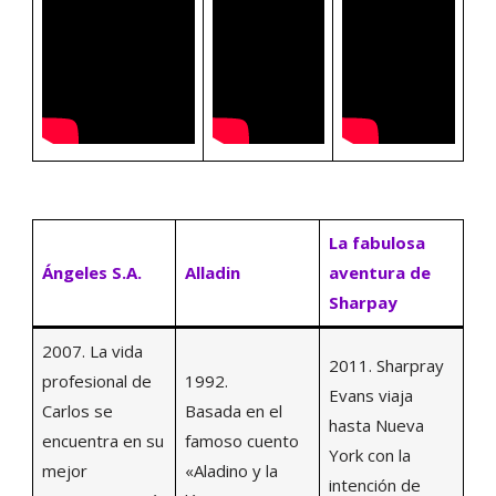
La fabulosa
Ángeles S.A.
Alladin
aventura de
Sharpay
2007. La vida
2011. Sharpray
profesional de
1992.
Evans viaja
Carlos se
Basada en el
hasta Nueva
encuentra en su
famoso cuento
York con la
mejor
«Aladino y la
intención de