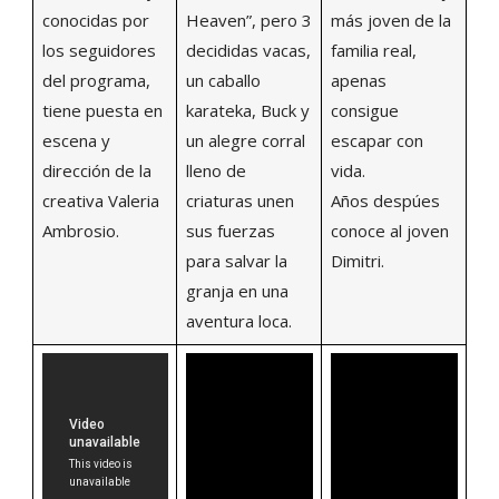
conocidas por
Heaven”, pero 3
más joven de la
los seguidores
decididas vacas,
familia real,
del programa,
un caballo
apenas
tiene puesta en
karateka, Buck y
consigue
escena y
un alegre corral
escapar con
dirección de la
lleno de
vida.
creativa Valeria
criaturas unen
Años despúes
Ambrosio.
sus fuerzas
conoce al joven
para salvar la
Dimitri.
granja en una
aventura loca.