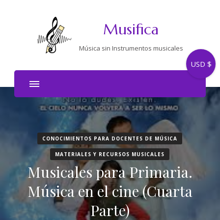
Musifica
Música sin Instrumentos musicales
USD $
CONOCIMIENTOS PARA DOCENTES DE MÚSICA
MATERIALES Y RECURSOS MUSICALES
Musicales para Primaria.
Música en el cine (Cuarta
Parte)