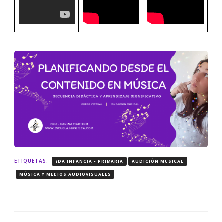
ETIQUETAS:
2DA INFANCIA - PRIMARIA
AUDICIÓN MUSICAL
MÚSICA Y MEDIOS AUDIOVISUALES