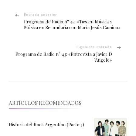
Navegación
Entrada anterior
Programa de Radio n° 42: «Tics en Música y
de
Música en Secundaria con María Jesús Camino»
entradas
Siguiente entrada
Programa de Radio n° 43: «Entrevista a Javier D
´Angelo»
ARTÍCULOS RECOMENDADOS
Historia del Rock Argentino (Parte 5)