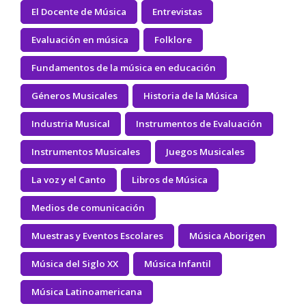
El Docente de Música
Entrevistas
Evaluación en música
Folklore
Fundamentos de la música en educación
Géneros Musicales
Historia de la Música
Industria Musical
Instrumentos de Evaluación
Instrumentos Musicales
Juegos Musicales
La voz y el Canto
Libros de Música
Medios de comunicación
Muestras y Eventos Escolares
Música Aborigen
Música del Siglo XX
Música Infantil
Música Latinoamericana