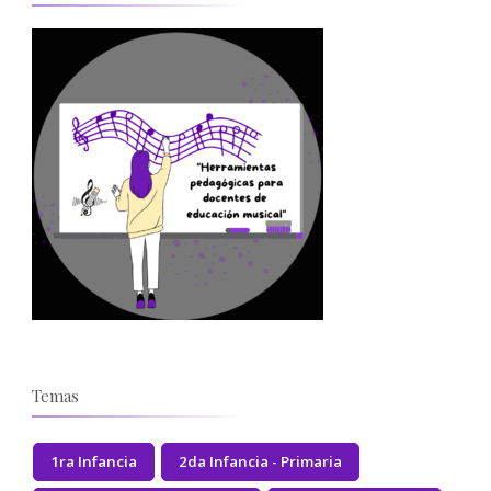
Temas
1ra Infancia
2da Infancia - Primaria