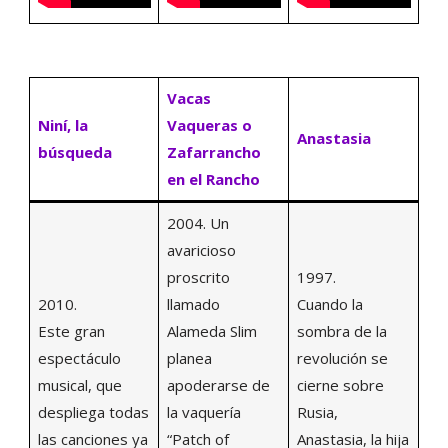
Vacas
Niní, la
Vaqueras o
Anastasia
búsqueda
Zafarrancho
en el Rancho
2004. Un
avaricioso
proscrito
1997.
2010.
llamado
Cuando la
Este gran
Alameda Slim
sombra de la
espectáculo
planea
revolución se
musical, que
apoderarse de
cierne sobre
despliega todas
la vaquería
Rusia,
las canciones ya
“Patch of
Anastasia, la hija