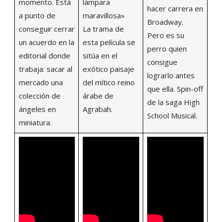
momento. Está
lámpara
hacer carrera en
a punto de
maravillosa»
Broadway.
conseguir cerrar
La trama de
Pero es su
un acuerdo en la
esta película se
perro quien
editorial donde
sitúa en el
consigue
trabaja: sacar al
exótico paisaje
lograrlo antes
mercado una
del mítico reino
que ella. Spin-off
colección de
árabe de
de la saga High
ángeles en
Agrabah.
School Musical.
miniatura.