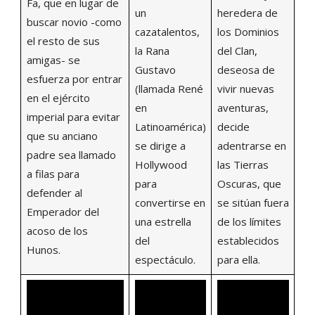
Fa, que en lugar de
un
heredera de
buscar novio -como
cazatalentos,
los Dominios
el resto de sus
la Rana
del Clan,
amigas- se
Gustavo
deseosa de
esfuerza por entrar
(llamada René
vivir nuevas
en el ejército
en
aventuras,
imperial para evitar
Latinoamérica)
decide
que su anciano
se dirige a
adentrarse en
padre sea llamado
Hollywood
las Tierras
a filas para
para
Oscuras, que
defender al
convertirse en
se sitúan fuera
Emperador del
una estrella
de los límites
acoso de los
del
establecidos
Hunos.
espectáculo.
para ella.