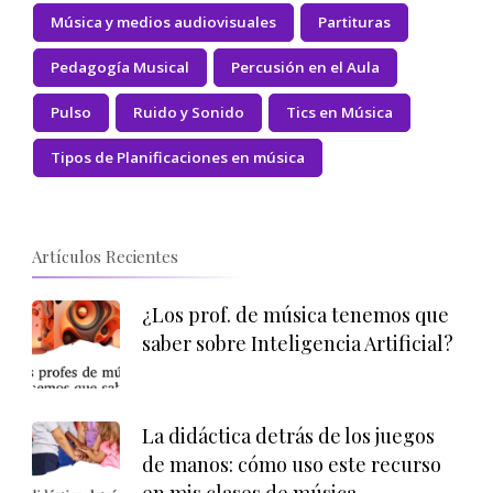
Música y medios audiovisuales
Partituras
Pedagogía Musical
Percusión en el Aula
Pulso
Ruido y Sonido
Tics en Música
Tipos de Planificaciones en música
Artículos Recientes
¿Los prof. de música tenemos que
saber sobre Inteligencia Artificial?
La didáctica detrás de los juegos
de manos: cómo uso este recurso