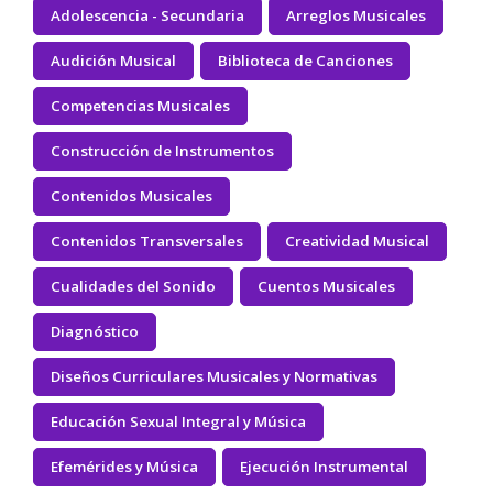
Adolescencia - Secundaria
Arreglos Musicales
Audición Musical
Biblioteca de Canciones
Competencias Musicales
Construcción de Instrumentos
Contenidos Musicales
Contenidos Transversales
Creatividad Musical
Cualidades del Sonido
Cuentos Musicales
Diagnóstico
Diseños Curriculares Musicales y Normativas
Educación Sexual Integral y Música
Efemérides y Música
Ejecución Instrumental