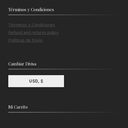
Términos y Condiciones
Términos y Condiciones
Refund and returns policy
Políticas de Envío
Cambiar Divisa
USD, $
Mi Carrito