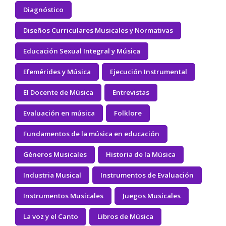
Diagnóstico
Diseños Curriculares Musicales y Normativas
Educación Sexual Integral y Música
Efemérides y Música
Ejecución Instrumental
El Docente de Música
Entrevistas
Evaluación en música
Folklore
Fundamentos de la música en educación
Géneros Musicales
Historia de la Música
Industria Musical
Instrumentos de Evaluación
Instrumentos Musicales
Juegos Musicales
La voz y el Canto
Libros de Música