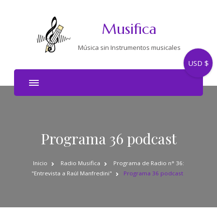
Musifica
Música sin Instrumentos musicales
USD $
Programa 36 podcast
Inicio
Radio Musifica
Programa de Radio n° 36:
"Entrevista a Raúl Manfredini"
Programa 36 podcast