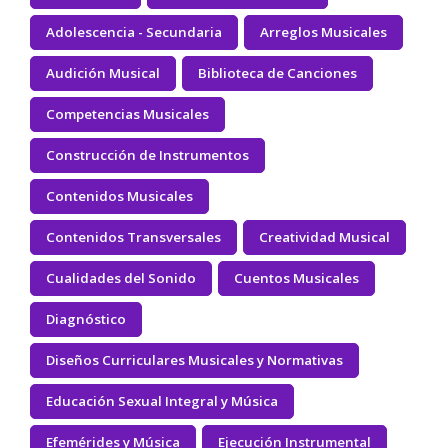
Adolescencia - Secundaria
Arreglos Musicales
Audición Musical
Biblioteca de Canciones
Competencias Musicales
Construcción de Instrumentos
Contenidos Musicales
Contenidos Transversales
Creatividad Musical
Cualidades del Sonido
Cuentos Musicales
Diagnóstico
Diseños Curriculares Musicales y Normativas
Educación Sexual Integral y Música
Efemérides y Música
Ejecución Instrumental