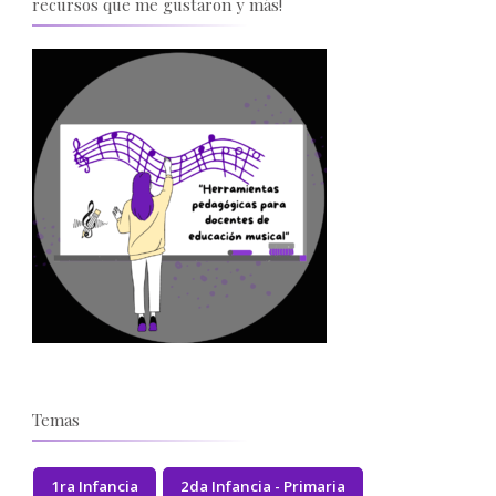
recursos que me gustaron y más!
Temas
1ra Infancia
2da Infancia - Primaria