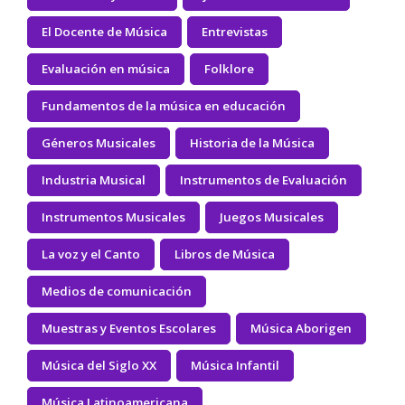
El Docente de Música
Entrevistas
Evaluación en música
Folklore
Fundamentos de la música en educación
Géneros Musicales
Historia de la Música
Industria Musical
Instrumentos de Evaluación
Instrumentos Musicales
Juegos Musicales
La voz y el Canto
Libros de Música
Medios de comunicación
Muestras y Eventos Escolares
Música Aborigen
Música del Siglo XX
Música Infantil
Música Latinoamericana