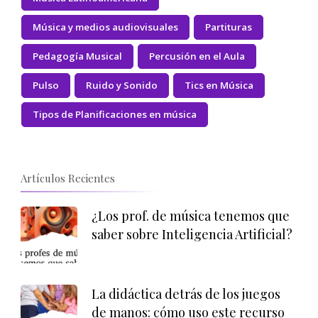
Música y medios audiovisuales
Partituras
Pedagogía Musical
Percusión en el Aula
Pulso
Ruido y Sonido
Tics en Música
Tipos de Planificaciones en música
Artículos Recientes
¿Los prof. de música tenemos que
saber sobre Inteligencia Artificial?
La didáctica detrás de los juegos
de manos: cómo uso este recurso