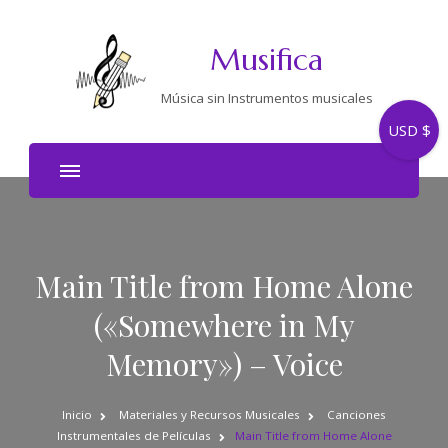
Musifica
Música sin Instrumentos musicales
USD $
Main Title from Home Alone
(«Somewhere in My
Memory») – Voice
Inicio
Materiales y Recursos Musicales
Canciones
Instrumentales de Películas
Main Title from Home Alone