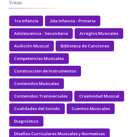
Temas
1ra Infancia
2da Infancia - Primaria
Adolescencia - Secundaria
Arreglos Musicales
Audición Musical
Biblioteca de Canciones
Competencias Musicales
Construcción de Instrumentos
Contenidos Musicales
Contenidos Transversales
Creatividad Musical
Cualidades del Sonido
Cuentos Musicales
Diagnóstico
Diseños Curriculares Musicales y Normativas