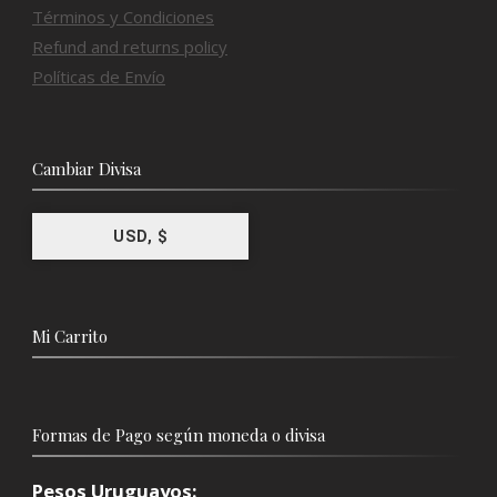
Términos y Condiciones
Refund and returns policy
Políticas de Envío
Cambiar Divisa
USD, $
Mi Carrito
Formas de Pago según moneda o divisa
Pesos Uruguayos: