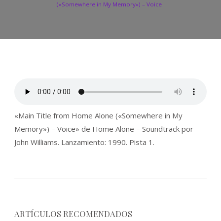
(«Somewhere in My Memory») – Voice
«Main Title from Home Alone («Somewhere in My
Memory») – Voice» de Home Alone – Soundtrack por
John Williams. Lanzamiento: 1990. Pista 1.
ARTÍCULOS RECOMENDADOS