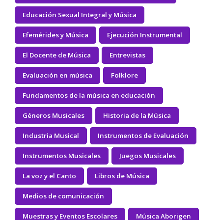
Educación Sexual Integral y Música
Efemérides y Música
Ejecución Instrumental
El Docente de Música
Entrevistas
Evaluación en música
Folklore
Fundamentos de la música en educación
Géneros Musicales
Historia de la Música
Industria Musical
Instrumentos de Evaluación
Instrumentos Musicales
Juegos Musicales
La voz y el Canto
Libros de Música
Medios de comunicación
Muestras y Eventos Escolares
Música Aborigen