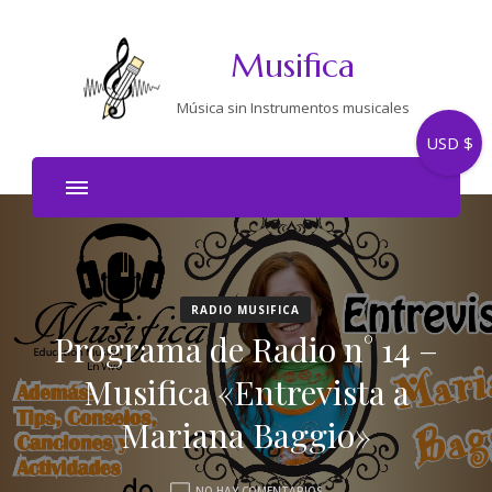
Musifica
Música sin Instrumentos musicales
USD $
RADIO MUSIFICA
Programa de Radio n° 14 –
Musifica «Entrevista a
Mariana Baggio»
EN
NO HAY COMENTARIOS