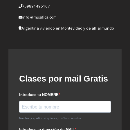
+59891495167
info @musifica.com
Argentina viviendo en Montevideo y de allí al mundo