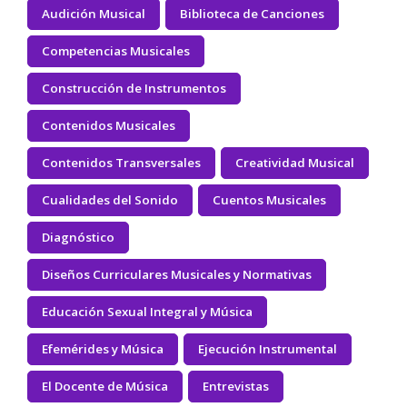
Audición Musical
Biblioteca de Canciones
Competencias Musicales
Construcción de Instrumentos
Contenidos Musicales
Contenidos Transversales
Creatividad Musical
Cualidades del Sonido
Cuentos Musicales
Diagnóstico
Diseños Curriculares Musicales y Normativas
Educación Sexual Integral y Música
Efemérides y Música
Ejecución Instrumental
El Docente de Música
Entrevistas