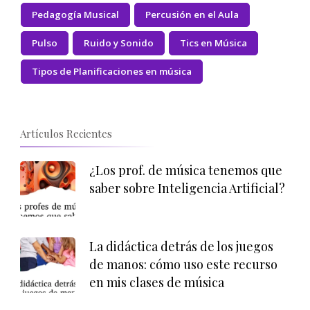
Pedagogía Musical
Percusión en el Aula
Pulso
Ruido y Sonido
Tics en Música
Tipos de Planificaciones en música
Artículos Recientes
¿Los prof. de música tenemos que
saber sobre Inteligencia Artificial?
La didáctica detrás de los juegos
de manos: cómo uso este recurso
en mis clases de música