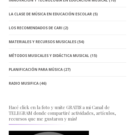
INNOVACIÓN Y TECNOLOGÍA EN EDUCACIÓN MUSICAL
(10)
LA CLASE DE MÚSICA EN EDUCACIÓN ESCOLAR
(5)
LOS RECOMENDADOS DE CARI
(2)
MATERIALES Y RECURSOS MUSICALES
(54)
MÉTODOS MUSICALES Y DIDÁCTICA MUSICAL
(15)
PLANIFICACIÓN PARA MÚSICA
(27)
RADIO MUSIFICA
(46)
Hacé click en la foto y unite GRATIS a mi Canal de
TELEGRAM donde compartiré actividades, artículos,
recursos que me gustaron y más!