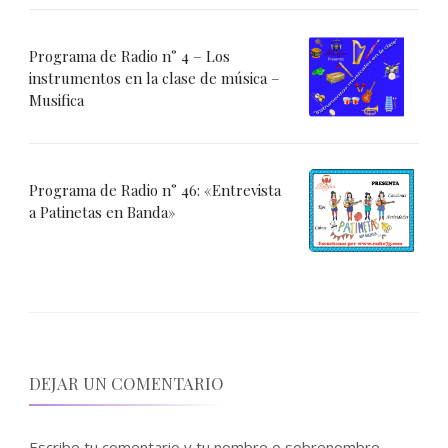
Programa de Radio n° 4 – Los
instrumentos en la clase de música –
Musifica
Programa de Radio n° 46: «Entrevista
a Patinetas en Banda»
DEJAR UN COMENTARIO
Escribe tu comentario y tu nombre o sobrenombre