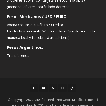
Si quieres abonar con tarjeta selecciona la divisa
(moneda) dólares, botón lado derecho
Pesos Mexicanos / USD / EURO:
Abona con tarjeta Débito / Crédito.
En efectivo mediante Western Union (puede ser en tu
moneda local y te cobrará un adicional)
Pesos Argentinos:
Transferencia
© Copyright 2022 Musifica. [rediseño web] - Musifica comenzó
en noviembre del 2013 -Todos los derechos reservados.