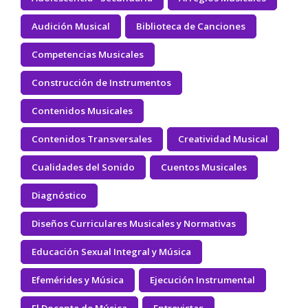
Audición Musical
Biblioteca de Canciones
Competencias Musicales
Construcción de Instrumentos
Contenidos Musicales
Contenidos Transversales
Creatividad Musical
Cualidades del Sonido
Cuentos Musicales
Diagnóstico
Diseños Curriculares Musicales y Normativas
Educación Sexual Integral y Música
Efemérides y Música
Ejecución Instrumental