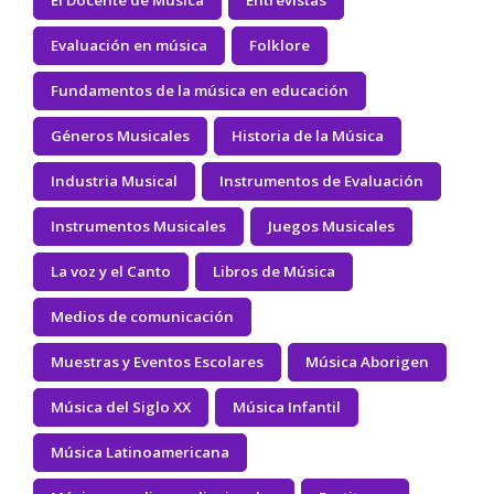
El Docente de Música
Entrevistas
Evaluación en música
Folklore
Fundamentos de la música en educación
Géneros Musicales
Historia de la Música
Industria Musical
Instrumentos de Evaluación
Instrumentos Musicales
Juegos Musicales
La voz y el Canto
Libros de Música
Medios de comunicación
Muestras y Eventos Escolares
Música Aborigen
Música del Siglo XX
Música Infantil
Música Latinoamericana