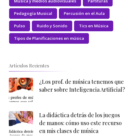
Música y medios audiovisuales
Partituras
Pedagogía Musical
Percusión en el Aula
Pulso
Ruido y Sonido
Tics en Música
Tipos de Planificaciones en música
Artículos Recientes
¿Los prof. de música tenemos que
saber sobre Inteligencia Artificial?
La didáctica detrás de los juegos
de manos: cómo uso este recurso
en mis clases de música