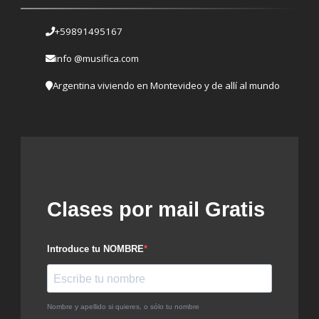
+59891495167
info @musifica.com
Argentina viviendo en Montevideo y de allí al mundo