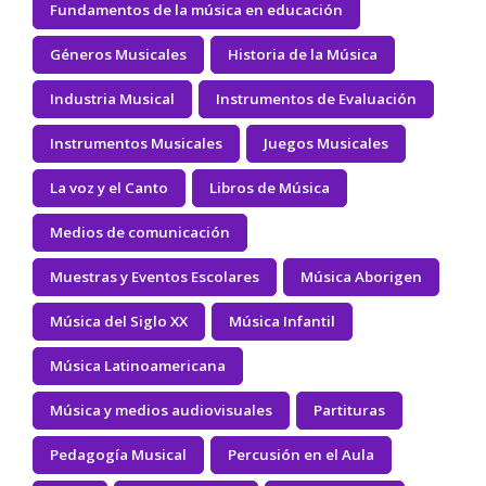
Fundamentos de la música en educación
Géneros Musicales
Historia de la Música
Industria Musical
Instrumentos de Evaluación
Instrumentos Musicales
Juegos Musicales
La voz y el Canto
Libros de Música
Medios de comunicación
Muestras y Eventos Escolares
Música Aborigen
Música del Siglo XX
Música Infantil
Música Latinoamericana
Música y medios audiovisuales
Partituras
Pedagogía Musical
Percusión en el Aula