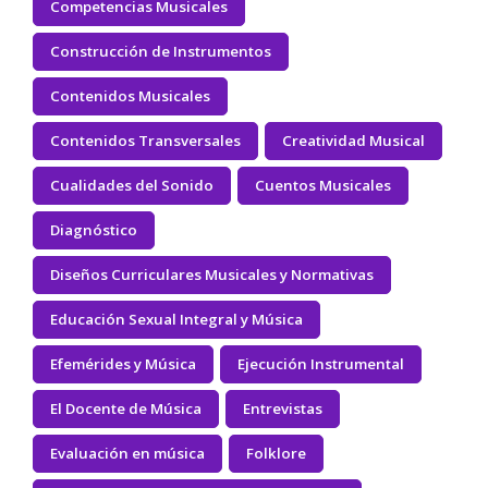
Competencias Musicales
Construcción de Instrumentos
Contenidos Musicales
Contenidos Transversales
Creatividad Musical
Cualidades del Sonido
Cuentos Musicales
Diagnóstico
Diseños Curriculares Musicales y Normativas
Educación Sexual Integral y Música
Efemérides y Música
Ejecución Instrumental
El Docente de Música
Entrevistas
Evaluación en música
Folklore