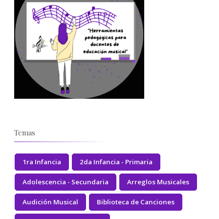
Temas
1ra Infancia
2da Infancia - Primaria
Adolescencia - Secundaria
Arreglos Musicales
Audición Musical
Biblioteca de Canciones