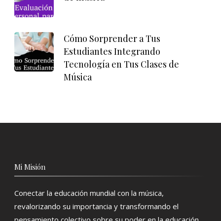
Cómo Sorprender a Tus
Estudiantes Integrando
Tecnología en Tus Clases de
Música
Mi Misión
Conectar la educación mundial con la música,
revalorizando su importancia y transformando el
pensamiento colectivo sobre su poder en la educación