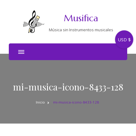
Musifica
Música sin Instrumentos musicales
USD $
mi-musica-icono-8433-128
Inicio
mi-musica-icono-8433-128