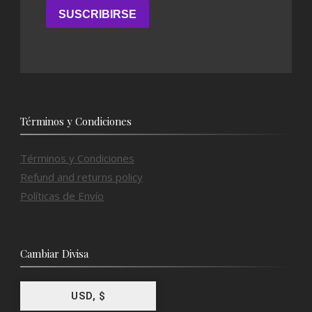
Términos y Condiciones
Términos y Condiciones
Refund and returns policy
Políticas de Envío
Cambiar Divisa
USD, $