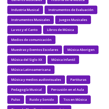
Industria Musical
Instrumentos de Evaluación
Instrumentos Musicales
Juegos Musicales
La voz y el Canto
Libros de Música
Medios de comunicación
Muestras y Eventos Escolares
Música Aborigen
Música del Siglo XX
Música Infantil
Música Latinoamericana
Música y medios audiovisuales
Partituras
Pedagogía Musical
Percusión en el Aula
Pulso
Ruido y Sonido
Tics en Música