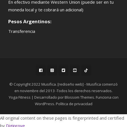
En efectivo mediante Western Union (puede ser en tu
moneda local y te cobrará un adicional)
Pesos Argentinos:
Transferencia
© Copyright 2022 Musifica. [rediseño web] - Musifica comenzó
en noviembre del 2013 -Todos los derechos reservados.
Yoga Fitness | Desarrollado por
Blossom Themes
. Funciona con
WordPress
.
Política de privacidad
All original content on these pages is fingerprinted and certified
by
Digiprove