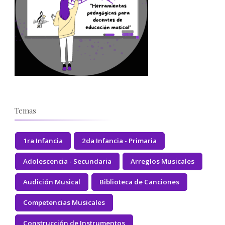
Temas
1ra Infancia
2da Infancia - Primaria
Adolescencia - Secundaria
Arreglos Musicales
Audición Musical
Biblioteca de Canciones
Competencias Musicales
Construcción de Instrumentos