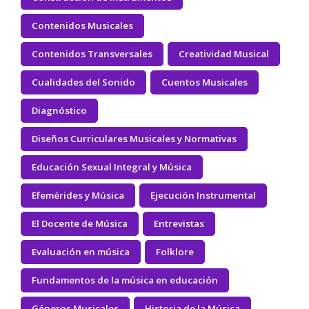
Contenidos Musicales
Contenidos Transversales
Creatividad Musical
Cualidades del Sonido
Cuentos Musicales
Diagnóstico
Diseños Curriculares Musicales y Normativas
Educación Sexual Integral y Música
Efemérides y Música
Ejecución Instrumental
El Docente de Música
Entrevistas
Evaluación en música
Folklore
Fundamentos de la música en educación
Géneros Musicales
Historia de la Música