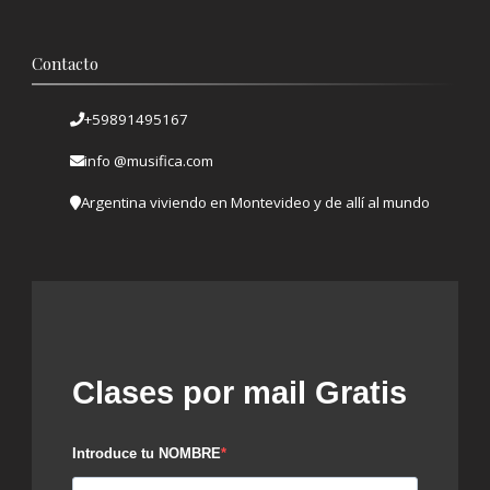
Contacto
+59891495167
info @musifica.com
Argentina viviendo en Montevideo y de allí al mundo