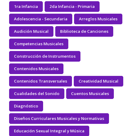
1ra Infancia
2da Infancia - Primaria
Adolescencia - Secundaria
Arreglos Musicales
Audición Musical
Biblioteca de Canciones
Competencias Musicales
Construcción de Instrumentos
Contenidos Musicales
Contenidos Transversales
Creatividad Musical
Cualidades del Sonido
Cuentos Musicales
Diagnóstico
Diseños Curriculares Musicales y Normativas
Educación Sexual Integral y Música