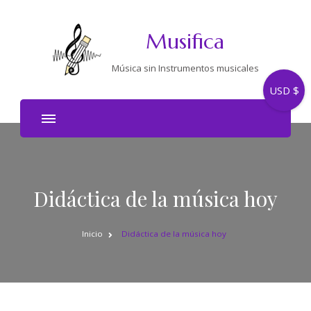
Musifica
Música sin Instrumentos musicales
USD $
Didáctica de la música hoy
Inicio
Didáctica de la música hoy