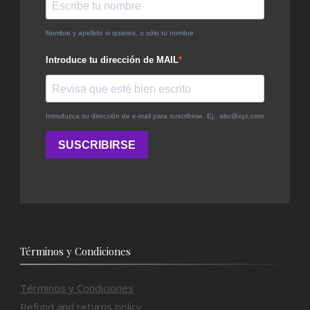
Términos y Condiciones
Términos y Condiciones
Refund and returns policy