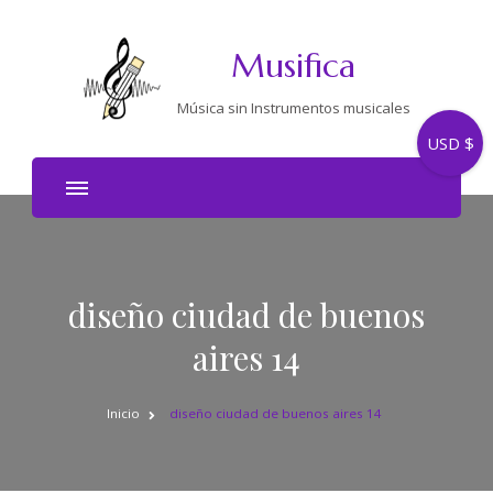
Musifica
Música sin Instrumentos musicales
USD $
diseño ciudad de buenos
aires 14
Inicio
diseño ciudad de buenos aires 14