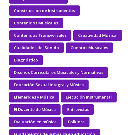
Construcción de Instrumentos
Contenidos Musicales
Contenidos Transversales
Creatividad Musical
Cualidades del Sonido
Cuentos Musicales
Diagnóstico
Diseños Curriculares Musicales y Normativas
Educación Sexual Integral y Música
Efemérides y Música
Ejecución Instrumental
El Docente de Música
Entrevistas
Evaluación en música
Folklore
Fundamentos de la música en educación