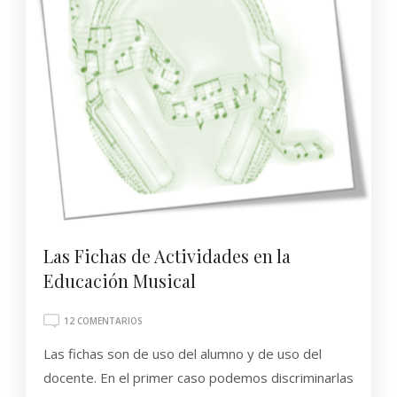
Las Fichas de Actividades en la
Educación Musical
EN
12 COMENTARIOS
LAS
Las fichas son de uso del alumno y de uso del
FICHAS
DE
docente. En el primer caso podemos discriminarlas
ACTIVIDADES