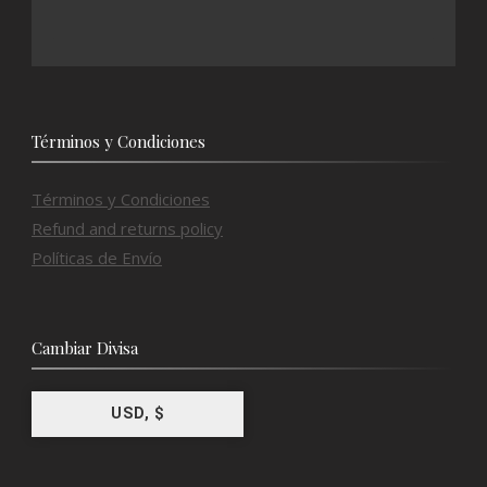
Términos y Condiciones
Términos y Condiciones
Refund and returns policy
Políticas de Envío
Cambiar Divisa
USD, $