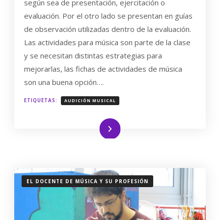
según sea de presentación, ejercitación o
EN
LA
evaluación. Por el otro lado se presentan en guías
EDUCACIÓN
de observación utilizadas dentro de la evaluación.
MUSICAL
Las actividades para música son parte de la clase
y se necesitan distintas estrategias para
mejorarlas, las fichas de actividades de música
son una buena opción….
ETIQUETAS:
AUDICIÓN MUSICAL
Leer más
EL DOCENTE DE MÚSICA Y SU PROFESIÓN