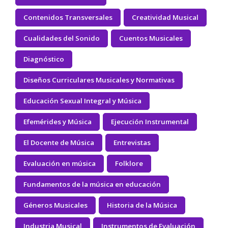
Contenidos Transversales
Creatividad Musical
Cualidades del Sonido
Cuentos Musicales
Diagnóstico
Diseños Curriculares Musicales y Normativas
Educación Sexual Integral y Música
Efemérides y Música
Ejecución Instrumental
El Docente de Música
Entrevistas
Evaluación en música
Folklore
Fundamentos de la música en educación
Géneros Musicales
Historia de la Música
Industria Musical
Instrumentos de Evaluación