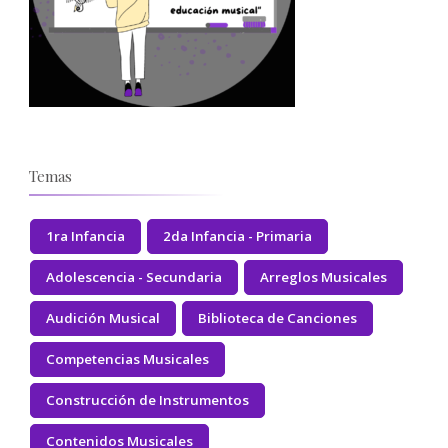
Temas
1ra Infancia
2da Infancia - Primaria
Adolescencia - Secundaria
Arreglos Musicales
Audición Musical
Biblioteca de Canciones
Competencias Musicales
Construcción de Instrumentos
Contenidos Musicales