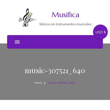
Musifica
Música sin Instrumentos musicales
USD $
music-307521_640
Inicio
music-307521_640