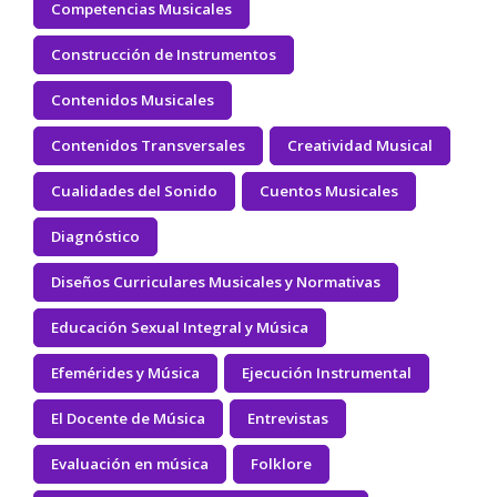
Competencias Musicales
Construcción de Instrumentos
Contenidos Musicales
Contenidos Transversales
Creatividad Musical
Cualidades del Sonido
Cuentos Musicales
Diagnóstico
Diseños Curriculares Musicales y Normativas
Educación Sexual Integral y Música
Efemérides y Música
Ejecución Instrumental
El Docente de Música
Entrevistas
Evaluación en música
Folklore