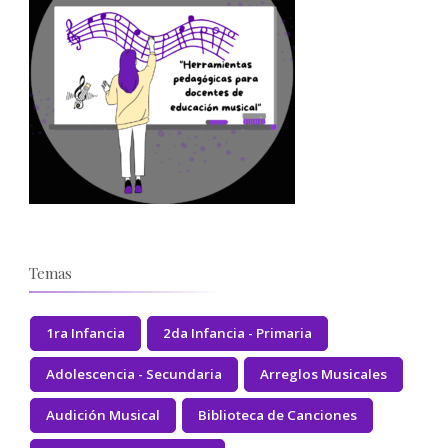
Temas
1ra Infancia
2da Infancia - Primaria
Adolescencia - Secundaria
Arreglos Musicales
Audición Musical
Biblioteca de Canciones