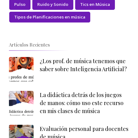
Pulso
Ruido y Sonido
Tics en Música
Tipos de Planificaciones en música
Artículos Recientes
¿Los prof. de música tenemos que
saber sobre Inteligencia Artificial?
La didáctica detrás de los juegos
de manos: cómo uso este recurso
en mis clases de música
Evaluación personal para docentes
de música