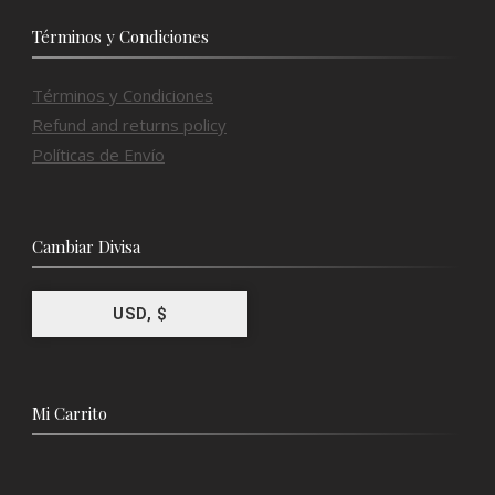
Términos y Condiciones
Términos y Condiciones
Refund and returns policy
Políticas de Envío
Cambiar Divisa
USD, $
Mi Carrito