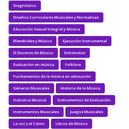
Diagnóstico
Diseños Curriculares Musicales y Normativas
Educación Sexual Integral y Música
Efemérides y Música
Ejecución Instrumental
El Docente de Música
Entrevistas
Evaluación en música
Folklore
Fundamentos de la música en educación
Géneros Musicales
Historia de la Música
Industria Musical
Instrumentos de Evaluación
Instrumentos Musicales
Juegos Musicales
La voz y el Canto
Libros de Música