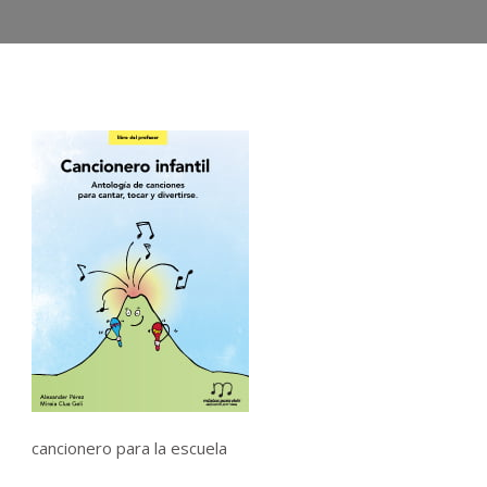
cancionero para la escuela