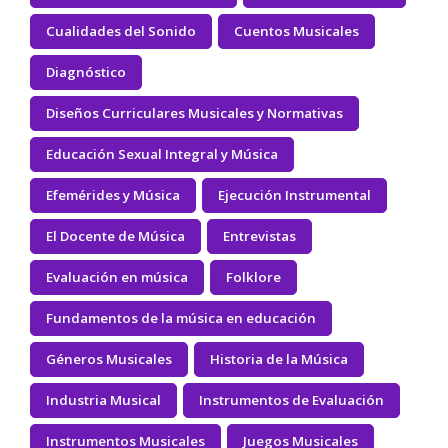
Cualidades del Sonido
Cuentos Musicales
Diagnóstico
Diseños Curriculares Musicales y Normativas
Educación Sexual Integral y Música
Efemérides y Música
Ejecución Instrumental
El Docente de Música
Entrevistas
Evaluación en música
Folklore
Fundamentos de la música en educación
Géneros Musicales
Historia de la Música
Industria Musical
Instrumentos de Evaluación
Instrumentos Musicales
Juegos Musicales