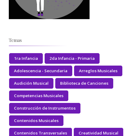
Temas
1ra Infancia
2da Infancia - Primaria
Adolescencia - Secundaria
Arreglos Musicales
Audición Musical
Biblioteca de Canciones
Competencias Musicales
Construcción de Instrumentos
Contenidos Musicales
Contenidos Transversales
Creatividad Musical