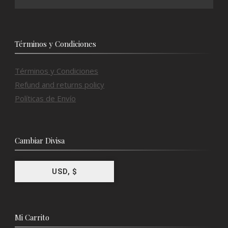
Términos y Condiciones
Términos y Condiciones
Refund and returns policy
Políticas de Envío
Cambiar Divisa
USD, $
Mi Carrito