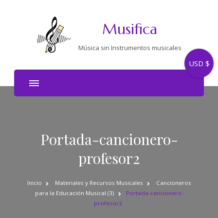
Musifica
Música sin Instrumentos musicales
USD $
Portada-cancionero-
profesor2
Inicio
Materiales y Recursos Musicales
Cancioneros
para la Educación Musical (3)
Portada-cancionero-
profesor2