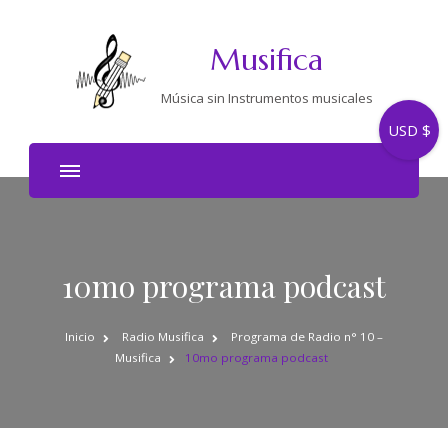
Musifica
Música sin Instrumentos musicales
USD $
10mo programa podcast
Inicio
Radio Musifica
Programa de Radio n° 10 –
Musifica
10mo programa podcast