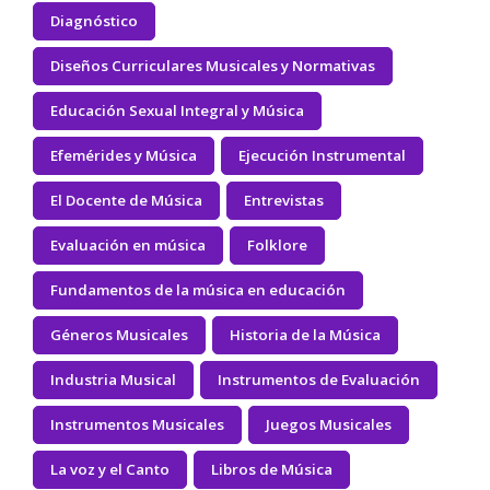
Diagnóstico
Diseños Curriculares Musicales y Normativas
Educación Sexual Integral y Música
Efemérides y Música
Ejecución Instrumental
El Docente de Música
Entrevistas
Evaluación en música
Folklore
Fundamentos de la música en educación
Géneros Musicales
Historia de la Música
Industria Musical
Instrumentos de Evaluación
Instrumentos Musicales
Juegos Musicales
La voz y el Canto
Libros de Música