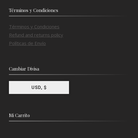
Términos y Condiciones
Términos y Condiciones
Refund and returns policy
Políticas de Envío
Cambiar Divisa
USD, $
Mi Carrito