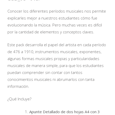
de
Conocer los diferentes períodos musicales nos permite
precios:
explicarles mejor a nuestros estudiantes cómo fue
desde
evolucionando la música. Pero muchas veces es difícil
$6
por la cantidad de elementos y conceptos claves.
hasta
$13
Este pack desarrolla el papel del artista en cada período
de 476 a 1910, instrumentos musicales, exponentes,
algunas formas musicales propias y particularidades
musicales de manera simple, para que los estudiantes
puedan comprender sin contar con tantos
conocimientos musicales ni abrumarlos con tanta
información.
¿Qué Incluye?
Apunte Detallado de dos hojas A4 con 3