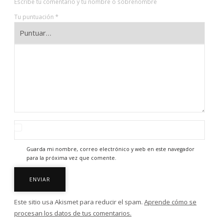
Escribe tu comentario y tu nombre o sobrenombre
Tu puntuación
*
Guarda mi nombre, correo electrónico y web en este navegador
para la próxima vez que comente.
Este sitio usa Akismet para reducir el spam.
Aprende cómo se
procesan los datos de tus comentarios.