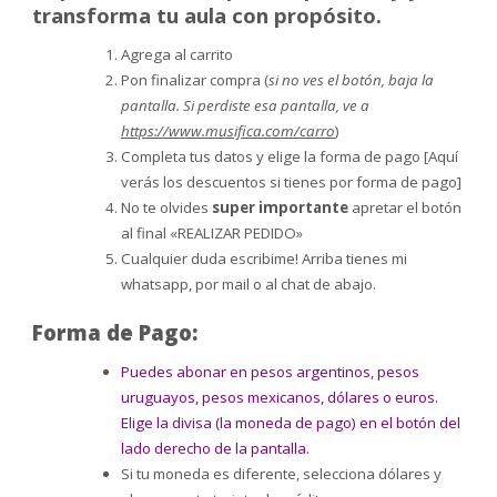
transforma tu aula con propósito.
Agrega al carrito
Pon finalizar compra (
si no ves el botón, baja la
pantalla. Si perdiste esa pantalla, ve a
https://www.musifica.com/carro
)
Completa tus datos y elige la forma de pago [Aquí
verás los descuentos si tienes por forma de pago]
No te olvides
super importante
apretar el botón
al final «REALIZAR PEDIDO»
Cualquier duda escribime! Arriba tienes mi
whatsapp, por mail o al chat de abajo.
Forma de Pago:
Puedes abonar en pesos argentinos, pesos
uruguayos, pesos mexicanos, dólares o euros.
Elige la divisa (la moneda de pago) en el botón del
lado derecho de la pantalla.
Si tu moneda es diferente, selecciona dólares y