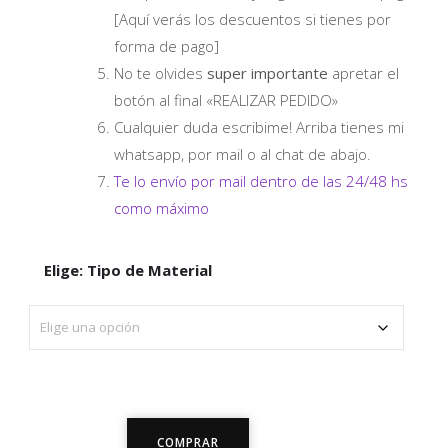
[Aquí verás los descuentos si tienes por
forma de pago]
No te olvides
super importante
apretar el
botón al final «REALIZAR PEDIDO»
Cualquier duda escribime! Arriba tienes mi
whatsapp, por mail o al chat de abajo.
Te lo envío por mail dentro de las 24/48 hs
como máximo
Elige: Tipo de Material
"Historia
COMPRAR