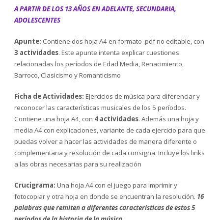
A PARTIR DE LOS 13 AÑOS EN ADELANTE, SECUNDARIA,
ADOLESCENTES
Apunte:
Contiene dos hoja A4 en formato .pdf no editable, con
3 actividades
. Este apunte intenta explicar cuestiones
relacionadas los períodos de Edad Media, Renacimiento,
Barroco, Clasicismo y Romanticismo
Ficha de Actividades:
Ejercicios de música para diferenciar y
reconocer las características musicales de los 5 períodos.
Contiene una hoja A4, con
4 actividades
. Además una hoja y
media A4 con explicaciones, variante de cada ejercicio para que
puedas volver a hacer las actividades de manera diferente o
complementaria y resolución de cada consigna. Incluye los links
a las obras necesarias para su realización
Crucigrama:
Una hoja A4 con el juego para imprimir y
fotocopiar y otra hoja en donde se encuentran la resolución.
16
palabras que remiten a diferentes características de estos 5
períodos de la historia de la música.