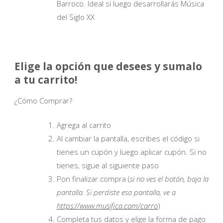
Barroco. Ideal si luego desarrollarás Música
del Siglo XX
Elige la opción que desees y sumalo
a tu carrito!
¿Cómo Comprar?
Agrega al carrito
Al cambiar la pantalla, escribes el código si
tienes un cupón y luego aplicar cupón. Si no
tienes, sigue al siguiente paso
Pon finalizar compra (
si no ves el botón, baja la
pantalla. Si perdiste esa pantalla, ve a
https://www.musifica.com/carro
)
Completa tus datos y elige la forma de pago