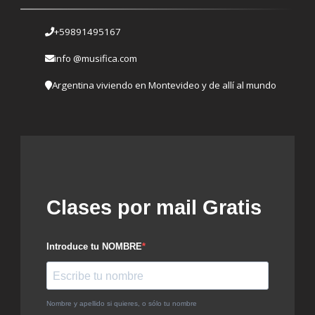
+59891495167
info @musifica.com
Argentina viviendo en Montevideo y de allí al mundo