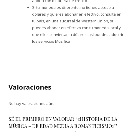
abona con tu tarjeta de crédito
Si tu moneda es diferente, no tienes acceso a
dólares y quieres abonar en efectivo, consulta en
tu país, en una sucursal de Western Union, si
puedes abonar en efectivo con tu moneda local y
que ellos conviertan a dólares, así puedes adquirir
los servicios Musifica
Valoraciones
No hay valoraciones aún.
SÉ EL PRIMERO EN VALORAR “«HISTORIA DE LA
MÚSICA – DE EDAD MEDIA A ROMANTICISMO»”