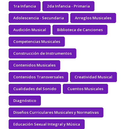
1ra Infancia
2da Infancia - Primaria
Adolescencia - Secundaria
Arreglos Musicales
Audición Musical
Biblioteca de Canciones
Competencias Musicales
Construcción de Instrumentos
Contenidos Musicales
Contenidos Transversales
Creatividad Musical
Cualidades del Sonido
Cuentos Musicales
Diagnóstico
Diseños Curriculares Musicales y Normativas
Educación Sexual Integral y Música