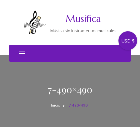
Musifica
Música sin Instrumentos musicales
USD $
7-490×490
Inicio
7-490×490