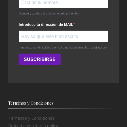
Términos y Condiciones
Términos y Condiciones
Refund and returns policy