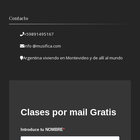
Contacto
+59891495167
info @musifica.com
Argentina viviendo en Montevideo y de allí al mundo