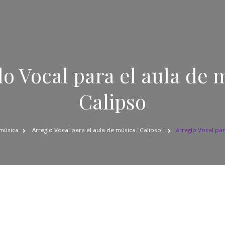
lo Vocal para el aula de m
Calipso
 música
Arreglo Vocal para el aula de música "Calipso"
Arreglo Vocal par