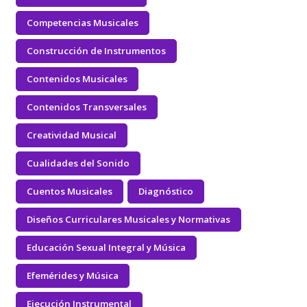
Competencias Musicales
Construcción de Instrumentos
Contenidos Musicales
Contenidos Transversales
Creatividad Musical
Cualidades del Sonido
Cuentos Musicales
Diagnóstico
Diseños Curriculares Musicales y Normativas
Educación Sexual Integral y Música
Efemérides y Música
Ejecución Instrumental