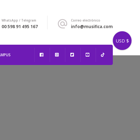
WhatsApp / Telegram
Correo electrónico
00 598 91 495 167
info@musifica.com
USD $
AMPUS