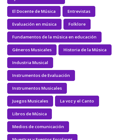
El Docente de Música
Entrevistas
Evaluación en música
Folklore
Fundamentos de la música en educación
Géneros Musicales
Historia de la Música
Industria Musical
Instrumentos de Evaluación
Instrumentos Musicales
Juegos Musicales
La voz y el Canto
Libros de Música
Medios de comunicación
Muestras y Eventos Escolares