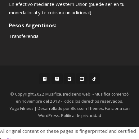
En efectivo mediante Western Union (puede ser en tu
moneda local y te cobrará un adicional)
Pesos Argentinos:
Transferencia
© Copyright 2022 Musifica. [rediseño web] - Musifica comenzó
en noviembre del 2013 -Todos los derechos reservados.
Yoga Fitness | Desarrollado por
Blossom Themes
. Funciona con
WordPress
.
Política de privacidad
All original content on these pages is fingerprinted and certified