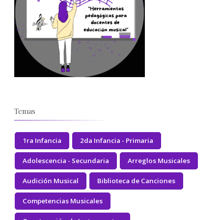
Temas
1ra Infancia
2da Infancia - Primaria
Adolescencia - Secundaria
Arreglos Musicales
Audición Musical
Biblioteca de Canciones
Competencias Musicales