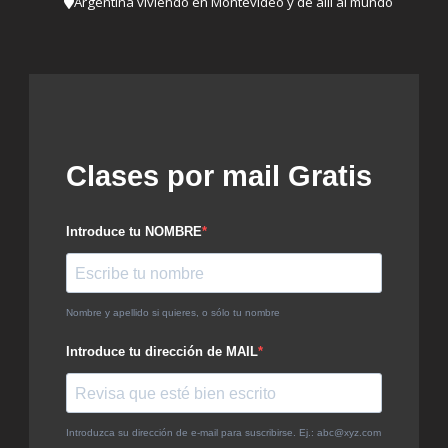
Argentina viviendo en Montevideo y de allí al mundo