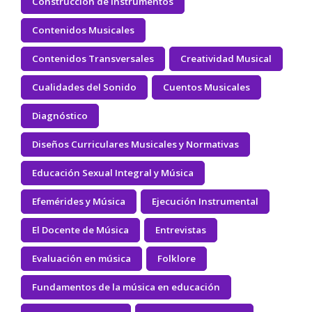
Construcción de Instrumentos
Contenidos Musicales
Contenidos Transversales
Creatividad Musical
Cualidades del Sonido
Cuentos Musicales
Diagnóstico
Diseños Curriculares Musicales y Normativas
Educación Sexual Integral y Música
Efemérides y Música
Ejecución Instrumental
El Docente de Música
Entrevistas
Evaluación en música
Folklore
Fundamentos de la música en educación