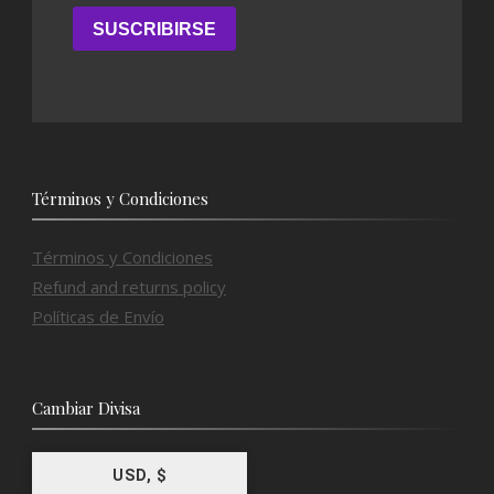
Términos y Condiciones
Términos y Condiciones
Refund and returns policy
Políticas de Envío
Cambiar Divisa
USD, $