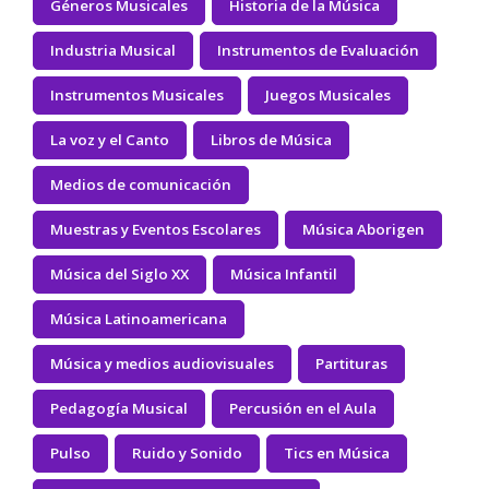
Géneros Musicales
Historia de la Música
Industria Musical
Instrumentos de Evaluación
Instrumentos Musicales
Juegos Musicales
La voz y el Canto
Libros de Música
Medios de comunicación
Muestras y Eventos Escolares
Música Aborigen
Música del Siglo XX
Música Infantil
Música Latinoamericana
Música y medios audiovisuales
Partituras
Pedagogía Musical
Percusión en el Aula
Pulso
Ruido y Sonido
Tics en Música