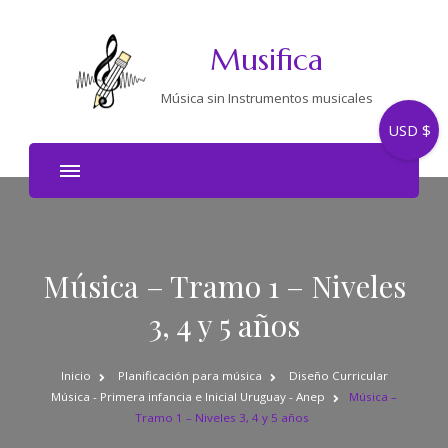
Musifica
Música sin Instrumentos musicales
USD $
Música – Tramo 1 – Niveles
3, 4 y 5 años
Inicio
Planificación para música
Diseño Curricular
Música - Primera infancia e Inicial Uruguay - Anep
Música –
Tramo 1 – Niveles 3, 4 y 5 años